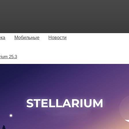
ека
Мобильные
Новости
arium 25.3