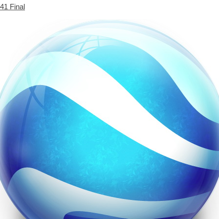
41 Final