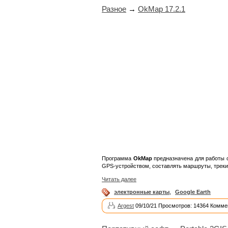
Разное
→
OkMap 17.2.1
Программа
OkMap
предназначена для работы 
GPS-устройством, составлять маршруты, треки 
Читать далее
электронные карты
,
Google Earth
Argest
09/10/21 Просмотров: 14364 Комме