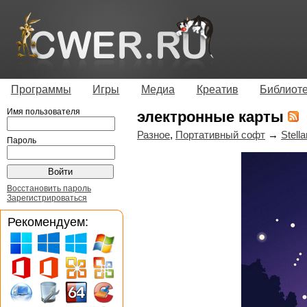
Программы
Игры
Медиа
Креатив
Библиот
Имя пользователя
электронные карты
Разное
,
Портативный софт
→
Stell
Пароль
Восстановить пароль
Зарегистрироваться
Рекомендуем: