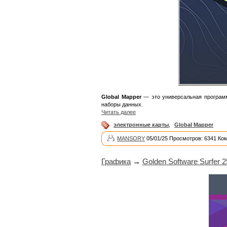
Global Mapper
— это универсальная программ
наборы данных.
Читать далее
электронные карты
,
Global Mapper
MANSORY
05/01/25 Просмотров: 6341 Ко
Графика
→
Golden Software Surfer 2