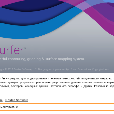
rfer
– средство для моделирования и анализа поверхностей, визуализации ландшафта
онные функции программы превращают разрозненные данные в великолепные поверхно
олиний, векторов, исходных данных, затененного рельефа и других. Различные кар
ие
,
Golden Software
мментариев: 0