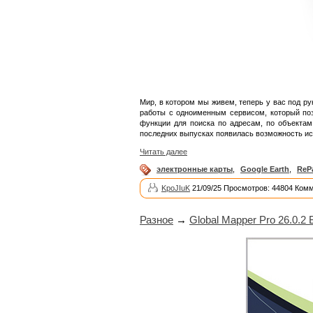
Мир, в котором мы живем, теперь у вас под р
работы с одноименным сервисом, который поз
функции для поиска по адресам, по объектам
последних выпусках появилась возможность ис
Читать далее
электронные карты
,
Google Earth
,
ReP
KpoJIuK
21/09/25 Просмотров: 44804 Комм
Разное
→
Global Mapper Pro 26.0.2 