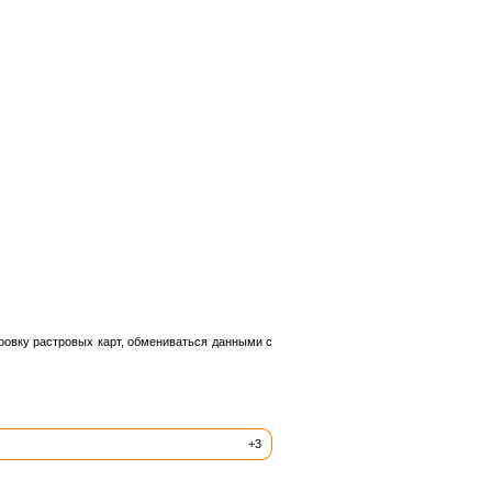
ровку растровых карт, обмениваться данными с
+3