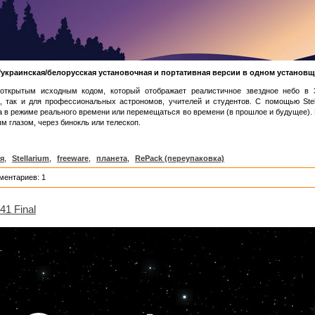
/украинская/белорусская установочная и портативная версии в одном установщи
открытым исходным кодом, который отображает реалистичное звездное небо в
, так и для профессиональных астрономов, учителей и студентов. С помощью Stel
а в режиме реального времени или перемещаться во времени (в прошлое и будущее).
м глазом, через бинокль или телескоп.
я
,
Stellarium
,
freeware
,
планета
,
RePack (переупаковка)
ментариев: 1
41 Final