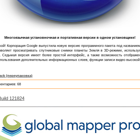
Многоязычная установночная и портативная версии в одном установщике!
укой! Корпорация Google выпустила новую версию программного пакета под название
воляет просматривать спутниковые снимки планеты Земля в 3D-режиме, использу
. Седьмая версия имеет более простой интерфейс, а также возможность отображе
пользования дополнительных информационных слоев, функции записи видео высокой 
ack (переупаковка)
ентариев: 68
Build 121824