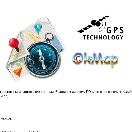
с векторныи и растровыми картами. Благодаря данному ПО можно производить калиб
и т.д.
нтариев: 2