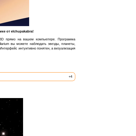
ке от elchupakabra!
 3D прямо на вашем компьютере. Программа
larium вы можете наблюдать звезды, планеты,
 Интерфейс интуитивно понятен, а визуализация
+4