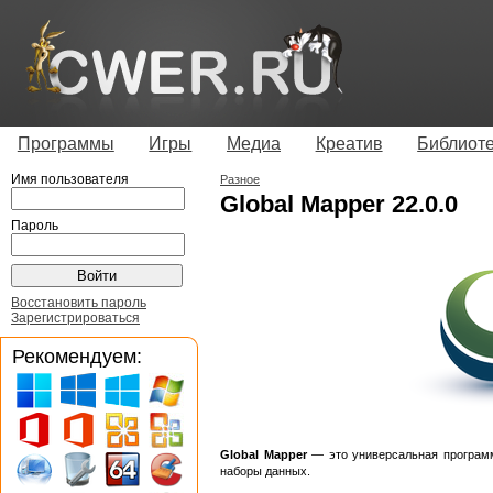
Программы
Игры
Медиа
Креатив
Библиот
Имя пользователя
Разное
Global Mapper 22.0.0
Пароль
Восстановить пароль
Зарегистрироваться
Рекомендуем:
Global Mapper
— это универсальная программ
наборы данных.