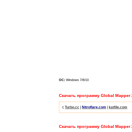
ОС:
Windows 7/8/10
Скачать программу Global Mapper 22
с
Turbo.cc
|
Nitroflare.com
|
katfile.com
Скачать программу Global Mapper 22