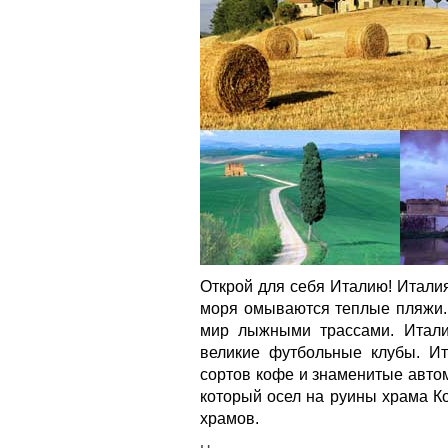
Открой для себя Италию! Италия
моря омываются теплые пляжи. 
мир лыжными трассами. Итали
великие футбольные клубы. Ит
сортов кофе и знаменитые авто
который осел на руины храма К
храмов.