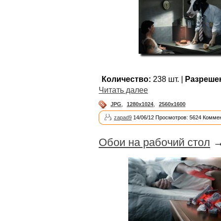
Количество:
238 шт. |
Разреше
Читать далее
JPG
,
1280x1024
,
2560x1600
zapad9
14/06/12 Просмотров: 5624 Коммен
Обои на рабочий стол