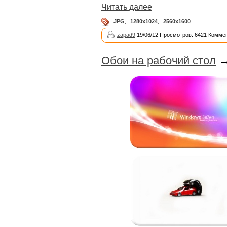
Читать далее
JPG
,
1280x1024
,
2560x1600
zapad9
19/06/12 Просмотров: 6421 Коммен
Обои на рабочий стол