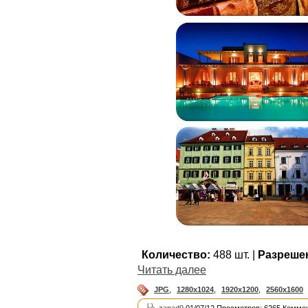
Количество:
488 шт. |
Разреше
Читать далее
JPG
,
1280x1024
,
1920x1200
,
2560x1600