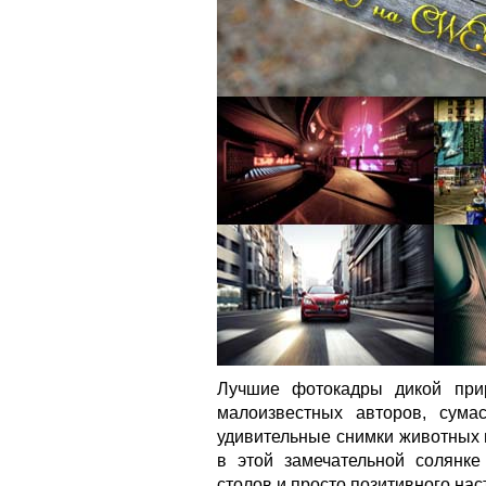
Лучшие фотокадры дикой при
малоизвестных авторов, сума
удивительные снимки животных 
в этой замечательной солянк
столов и просто позитивного нас