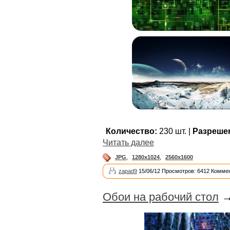
Количество:
230 шт. |
Разреше
Читать далее
JPG
,
1280x1024
,
2560x1600
zapad9
15/06/12 Просмотров: 6412 Коммен
Обои на рабочий стол