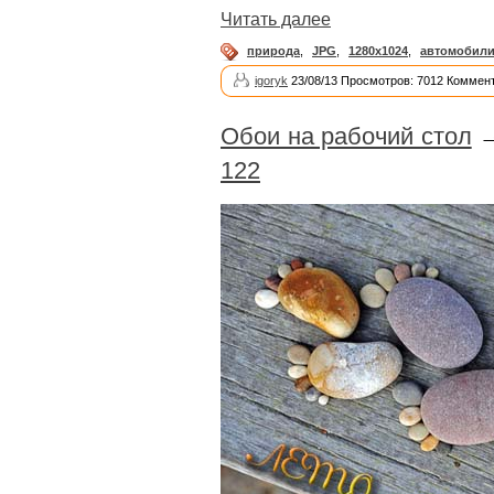
Читать далее
природа
,
JPG
,
1280x1024
,
автомобил
igoryk
23/08/13 Просмотров: 7012 Коммент
Обои на рабочий стол
122