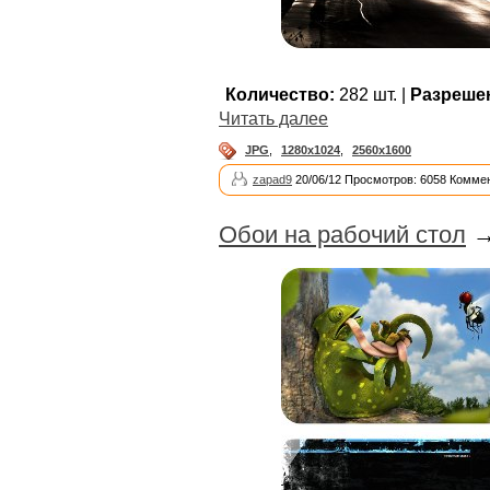
Количество:
282 шт. |
Разреше
Читать далее
JPG
,
1280x1024
,
2560x1600
zapad9
20/06/12 Просмотров: 6058 Коммен
Обои на рабочий стол