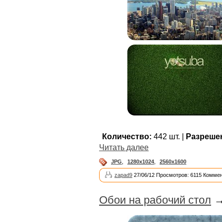
Количество:
442 шт. |
Разреше
Читать далее
JPG
,
1280x1024
,
2560x1600
zapad9
27/06/12 Просмотров: 6115 Коммен
Обои на рабочий стол