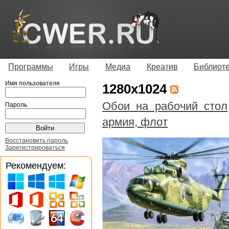
Программы
Игры
Медиа
Креатив
Библиот
Имя пользователя
1280x1024
Обои на рабочий стол
Пароль
армия, флот
Восстановить пароль
Зарегистрироваться
Рекомендуем: