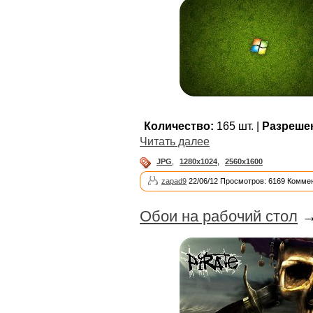
Количество:
165 шт. |
Разреше
Читать далее
JPG
,
1280x1024
,
2560x1600
zapad9
22/06/12 Просмотров: 6169 Коммен
Обои на рабочий стол