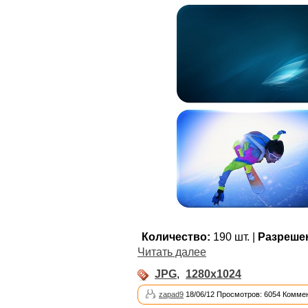
Количество:
190 шт. |
Разреше
Читать далее
JPG
,
1280x1024
zapad9
18/06/12 Просмотров: 6054 Коммен