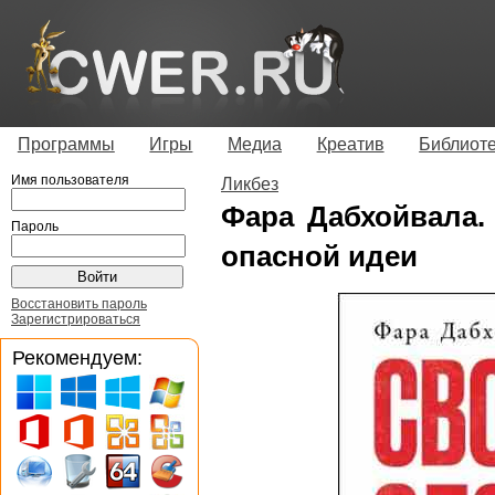
Программы
Игры
Медиа
Креатив
Библиот
Имя пользователя
Ликбез
Фара Дабхойвала.
Пароль
опасной идеи
Восстановить пароль
Зарегистрироваться
Рекомендуем: