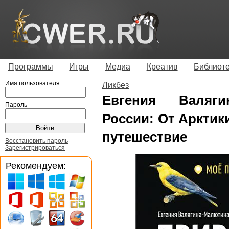
Программы
Игры
Медиа
Креатив
Библиот
Имя пользователя
Ликбез
Евгения Валяги
Пароль
России: От Арктик
путешествие
Восстановить пароль
Зарегистрироваться
Рекомендуем: