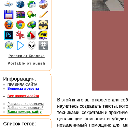
Репаки от Кролика
Portable от punsh
Информация:
ПРАВИЛА САЙТА
Вопросы и ответы
Все новости сайта
В этой книге вы откроете для с
Размещение рекламы
научитесь создавать тексты, ко
Добавление новостей
Ваша помощь сайту
техниками, секретами и практиче
цепляющие описания и убедит
Список тегов:
незаменимый помощник для мар