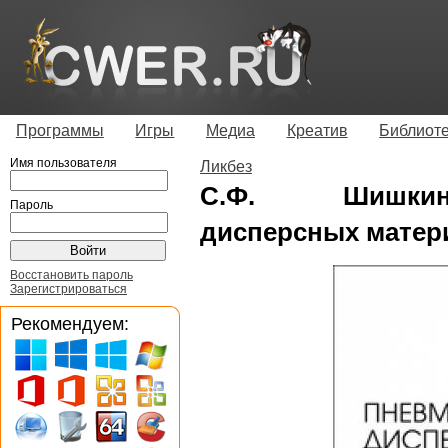
Программы
Игры
Медиа
Креатив
Библиот
Имя пользователя
Ликбез
С.Ф. Шишкин
Пароль
дисперсных матер
Восстановить пароль
Зарегистрироваться
Рекомендуем: