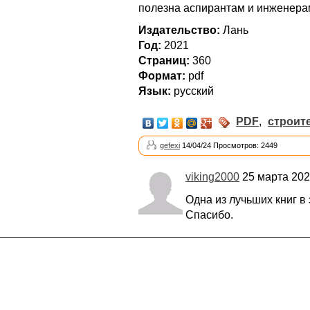
полезна аспирантам и инженера
Издательство:
Лань
Год:
2021
Cтраниц:
360
Формат:
pdf
Язык:
русский
PDF
,
строит
gefexi
14/04/24 Просмотров: 2449
viking2000
25 марта 202
Одна из лучьших книг в 
Спасибо.