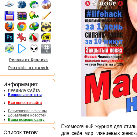
Репаки от Кролика
Portable от punsh
Информация:
ПРАВИЛА САЙТА
Вопросы и ответы
Все новости сайта
Размещение рекламы
Добавление новостей
Ваша помощь сайту
Ежемесячный журнал для стильн
Список тегов:
для себя мир глянцевых женск