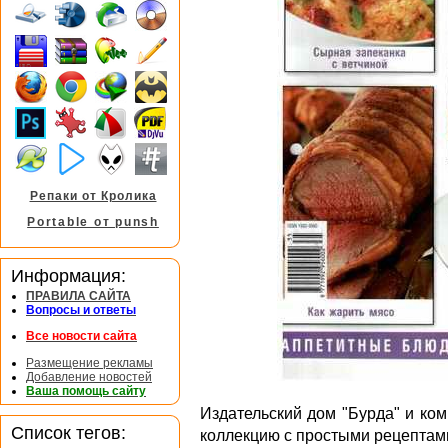
Репаки от Кролика
Portable от punsh
Информация:
ПРАВИЛА САЙТА
Вопросы и ответы
Все новости сайта
Размещение рекламы
Добавление новостей
Ваша помощь сайту
Издательский дом "Бурда" и ко
Список тегов:
коллекцию с простыми рецептами 