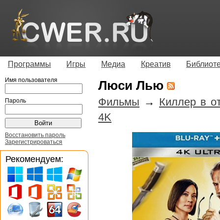
Программы
Игры
Медиа
Креатив
Библиот
Имя пользователя
Люси Лью
Фильмы
→
Киллер в о
Пароль
4K
Восстановить пароль
Зарегистрироваться
Рекомендуем: