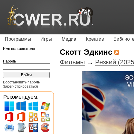
Программы
Игры
Медиа
Креатив
Библиот
Имя пользователя
Скотт Эдкинс
Фильмы
→
Резкий (202
Пароль
Восстановить пароль
Зарегистрироваться
Рекомендуем: