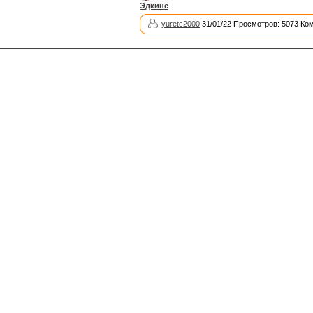
Эдкинс
yuretc2000
31/01/22 Просмотров: 5073 Ко