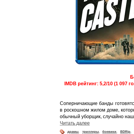
Б
IMDB рейтинг: 5,2/10 (1 097 г
Соперничающие банды готовятс
в роскошном жилом доме, котор
обычный уборщик, случайно наш
Читать далее
драмы
,
триллеры
,
боевики
,
BDRip
,