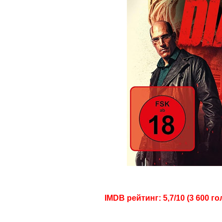
IMDB рейтинг: 5,7/10 (3 600 го