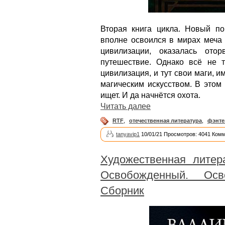
Вторая книга цикла. Новый п
вполне освоился в мирах меча 
цивилизации, оказалась ото
путешествие. Однако всё не т
цивилизация, и тут свои маги,
магическим искусством. В этом 
ищет. И да начнётся охота.
Читать далее
RTF
,
отечественная литература
,
фэнте
tanyavip1
10/01/21 Просмотров: 4041 Комм
Художественная литер
Освобожденный. Осв
Сборник