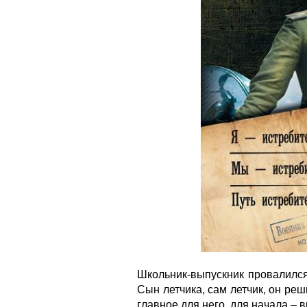
Школьник-выпускник провалился
Сын летчика, сам летчик, он реш
главное для него, для начала – 