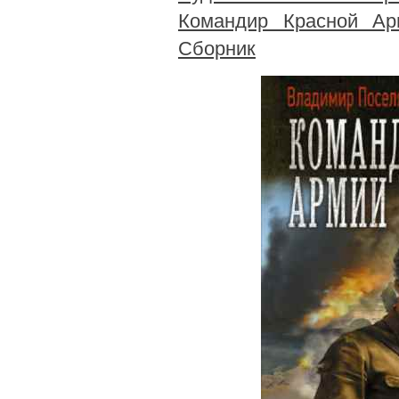
Командир Красной Ар
Сборник