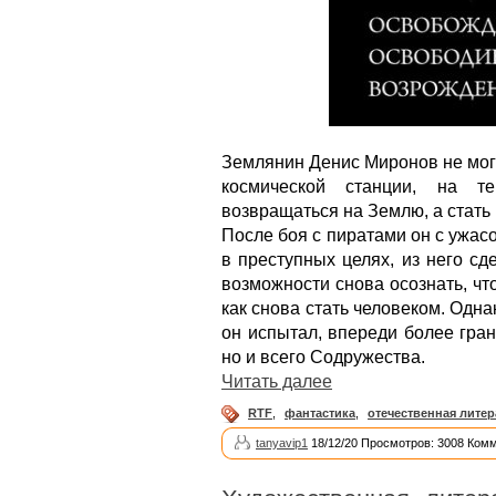
Землянин Денис Миронов не мог 
космической станции, на т
возвращаться на Землю, а стать
После боя с пиратами он с ужасо
в преступных целях, из него сде
возможности снова осознать, что
как снова стать человеком. Одна
он испытал, впереди более гран
но и всего Содружества.
Читать далее
RTF
,
фантастика
,
отечественная литер
tanyavip1
18/12/20 Просмотров: 3008 Комм