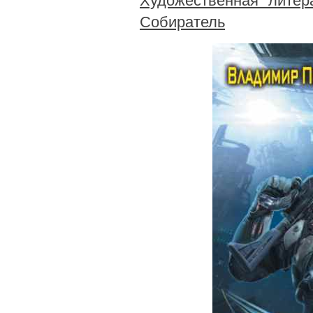
Художественная литер
Собиратель