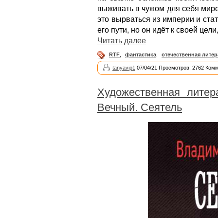
выживать в чужом для себя мире.
это вырваться из империи и ста
его пути, но он идёт к своей цели
Читать далее
RTF
,
фантастика
,
отечественная литер
tanyavip1
07/04/21 Просмотров: 2762 Комм
Художественная литер
Вечный. Сеятель