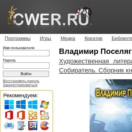
Программы
Игры
Медиа
Креатив
Библиот
Имя пользователя
Владимир Поселя
Художественная литер
Пароль
Собиратель. Сборник кн
Восстановить пароль
Зарегистрироваться
Рекомендуем: