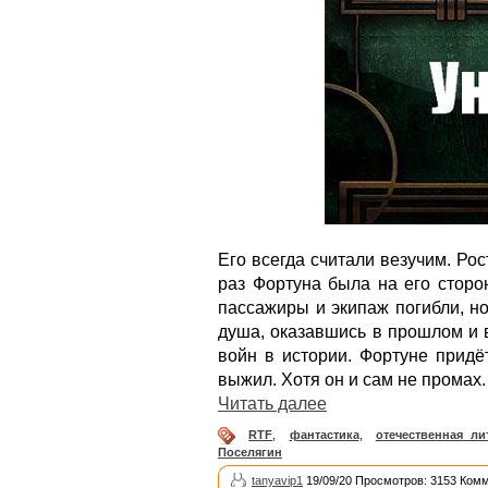
Его всегда считали везучим. Рос
раз Фортуна была на его сторон
пассажиры и экипаж погибли, н
душа, оказавшись в прошлом и 
войн в истории. Фортуне придё
выжил. Хотя он и сам не промах.
Читать далее
RTF
,
фантастика
,
отечественная ли
Поселягин
tanyavip1
19/09/20 Просмотров: 3153 Комм