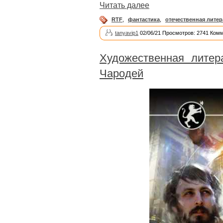
Читать далее
RTF
,
фантастика
,
отечественная литер
tanyavip1
02/06/21 Просмотров: 2741 Комм
Художественная литер
Чародей