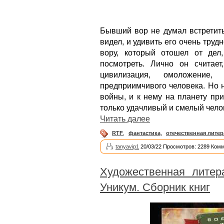
Бывший вор не думал встретить
видел, и удивить его очень труд
вору, который отошел от дел
посмотреть. Лично он считает
цивилизация, омоложение
предприимчивого человека. Но н
войны, и к нему на планету пр
только удачливый и смелый чело
Читать далее
RTF
,
фантастика
,
отечественная литер
tanyavip1
20/03/22 Просмотров: 2289 Комм
Художественная литер
Уникум. Сборник книг