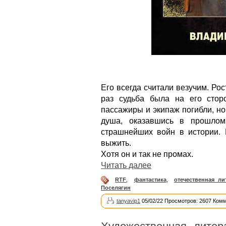
Его всегда считали везучим. Рос
раз судьба была на его сторо
пассажиры и экипаж погибли, н
душа, оказавшись в прошлом
страшнейших войн в истории. 
выжить.
Хотя он и так не промах.
Читать далее
RTF
,
фантастика
,
отечественная ли
Поселягин
tanyavip1
05/02/22 Просмотров: 2607 Комм