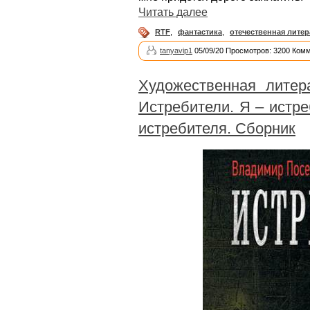
Читать далее
RTF
,
фантастика
,
отечественная литер
tanyavip1
05/09/20 Просмотров: 3200 Комм
Художественная литер
Истребители. Я – истре
истребителя. Сборник