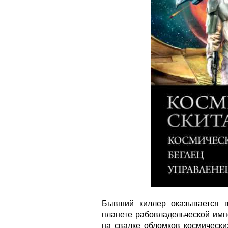
Бывший киллер оказывается в
планете рабовладельческой имп
на свалке обломков космически