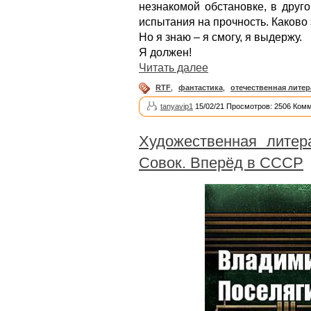
незнакомой обстановке, в друг
испытания на прочность. Каково 
Но я знаю – я смогу, я выдержу.
Я должен!
Читать далее
RTF
,
фантастика
,
отечественная литер
tanyavip1
15/02/21 Просмотров: 2506 Комм
Художественная литер
Совок. Вперёд в СССР