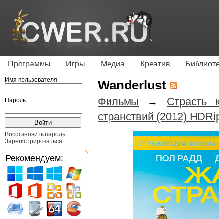
Программы
Игры
Медиа
Креатив
Библиот
Имя пользователя
Wanderlust
Фильмы
→
Страсть 
Пароль
странствий (2012) HDRi
Восстановить пароль
Зарегистрироваться
Рекомендуем: