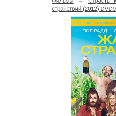
Фильмы
→
Страсть 
странствий (2012) DVD9