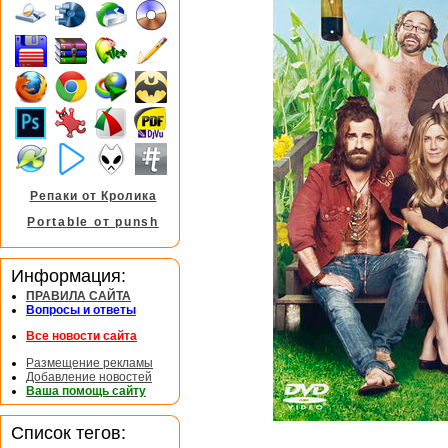
Репаки от Кролика
Portable от punsh
Информация:
ПРАВИЛА САЙТА
Вопросы и ответы
Все новости сайта
Размещение рекламы
Добавление новостей
Ваша помощь сайту
Список тегов: