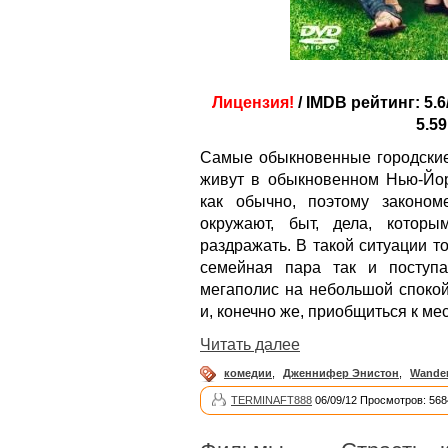
Лицензия!
/ IMDB рейтинг: 5.6
5.59
Самые обыкновенные городские 
живут в обыкновенном Нью-Йорк
как обычно, поэтому законом
окружают, быт, дела, котор
раздражать. В такой ситуации т
семейная пара так и поступ
мегаполис на небольшой спокой
и, конечно же, приобщиться к ме
Читать далее
комедии
,
Дженнифер Энистон
,
Wander
TERMINAFT888
06/09/12 Просмотров: 568