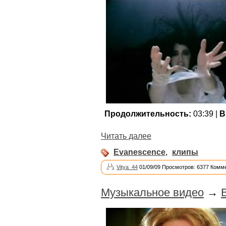
Продолжительность:
03:39 |
В
Читать далее
Evanescence
,
клипы
Vitya_44
01/09/09 Просмотров: 6377 Комме
Музыкальное видео
→