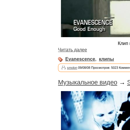
Клип 
Читать далее
Evanescence
,
клипы
smolon
09/08/08 Просмотров: 5023 Коммен
Музыкальное видео
→