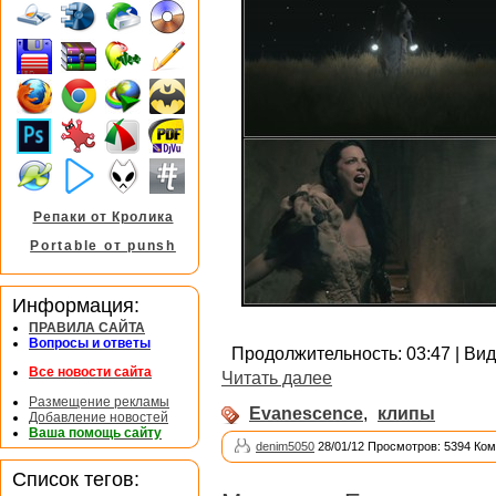
Репаки от Кролика
Portable от punsh
Информация:
ПРАВИЛА САЙТА
Вопросы и ответы
Продолжительность: 03:47 | Виде
Все новости сайта
Читать далее
Размещение рекламы
Evanescence
,
клипы
Добавление новостей
Ваша помощь сайту
denim5050
28/01/12 Просмотров: 5394 Ком
Список тегов: