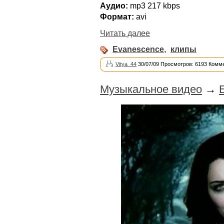
Аудио:
mp3 217 kbps
Формат:
avi
Читать далее
Evanescence
,
клипы
Vitya_44
30/07/09 Просмотров: 6193 Комме
Музыкальное видео
→