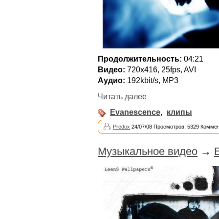
Продолжительность:
04:21
Видео:
720х416, 25fps, AVI
Аудио:
192kbit/s, MP3
Читать далее
Evanescence
,
клипы
Predox
24/07/08 Просмотров: 5329 Коммен
Музыкальное видео
→