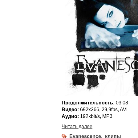
Продолжительность:
03:08
Видео:
692х266, 29,9fps, AVI
Аудио:
192kbit/s, MP3
Читать далее
Evanescence
,
клипы