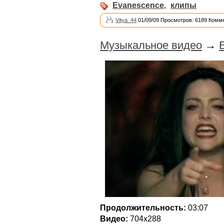
Evanescence
,
клипы
Vitya_44
01/09/09 Просмотров: 6189 Комме
Музыкальное видео
→
Продолжительность:
03:07
Видео:
704x288