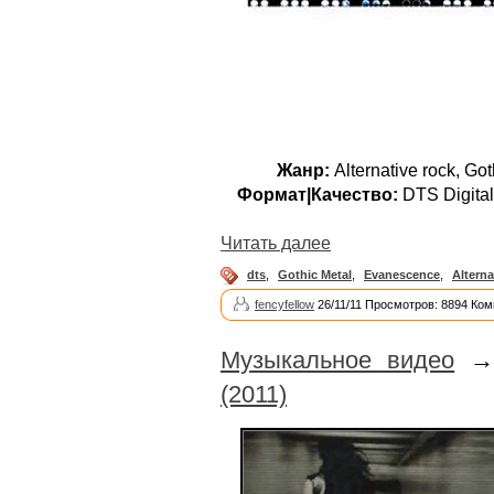
Жанр:
Alternative rock, Go
Формат|Качество:
DTS Digital
Читать далее
dts
,
Gothic Metal
,
Evanescence
,
Altern
fencyfellow
26/11/11 Просмотров: 8894 Ком
Музыкальное видео
(2011)