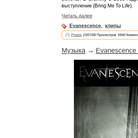
выступление (Bring Me To Life).
Читать далее
Evanescence
,
клипы
Predox
23/07/08 Просмотров: 5940 Коммен
Музыка
→
Evanescence 