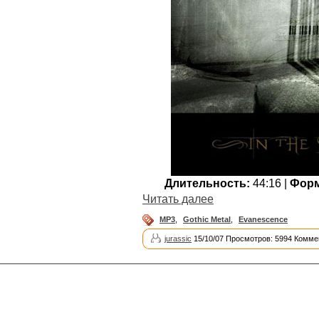
Длительность:
44:16 |
Форм
Читать далее
MP3
,
Gothic Metal
,
Evanescence
jurassic
15/10/07 Просмотров: 5994 Комме