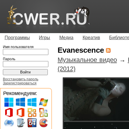
Программы
Игры
Медиа
Креатив
Библиот
Имя пользователя
Evanescence
Музыкальное видео
→
Пароль
(2012)
Восстановить пароль
Зарегистрироваться
Рекомендуем: