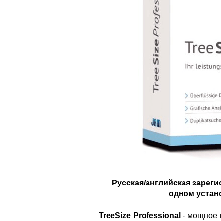
Русская/английская зареги
одном устано
TreeSize Professional
- мощное 