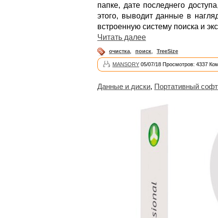
папке, дате последнего доступ
этого, выводит данные в нагля
встроенную систему поиска и экс
Читать далее
очистка
,
поиск
,
TreeSize
MANSORY
05/07/18 Просмотров: 4337 Ко
Данные и диски
,
Портативный софт