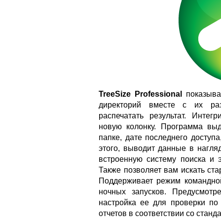
TreeSize Professional
показыва
директорий вместе с их раз
распечатать результат. Интег
новую колонку. Программа вы
папке, дате последнего доступ
этого, выводит данные в нагля
встроенную систему поиска и э
Также позволяет вам искать ст
Поддерживает режим командной
ночных запусков. Предусмотр
настройка ее для проверки по
отчетов в соответствии со стан