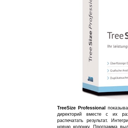
TreeSize Professional
показыва
директорий вместе с их раз
распечатать результат. Интег
новую колонку. Программа вы