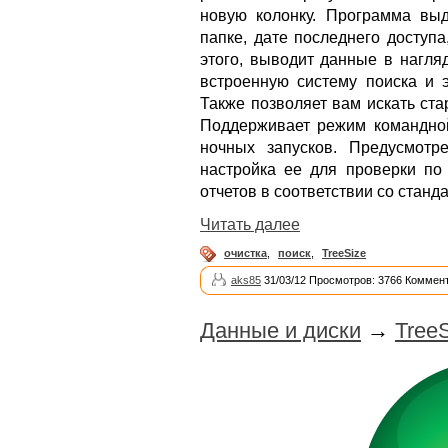
новую колонку. Программа вы
папке, дате последнего доступ
этого, выводит данные в нагля
встроенную систему поиска и э
Также позволяет вам искать ст
Поддерживает режим командной
ночных запусков. Предусмотр
настройка ее для проверки по
отчетов в соответствии со стан
Читать далее
очистка
,
поиск
,
TreeSize
aks85
31/03/12 Просмотров: 3766 Коммент
Данные и диски
→
TreeS