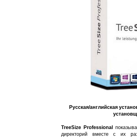
Русская/английская устано
установщи
TreeSize Professional
показыва
директорий вместе с их раз