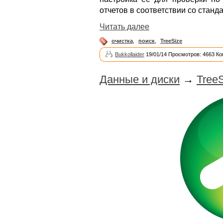
отчетов в соответствии со стан
Читать далее
очистка
,
поиск
,
TreeSize
Bukkollaider
19/01/14 Просмотров: 4663 Ко
Данные и диски
→
TreeS