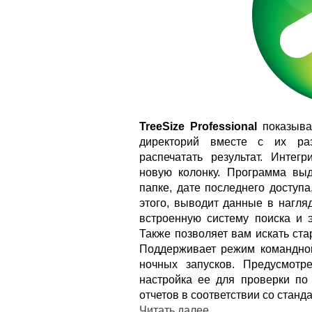
TreeSize Professional
показыва
директорий вместе с их раз
распечатать результат. Интег
новую колонку. Программа вы
папке, дате последнего доступ
этого, выводит данные в нагля
встроенную систему поиска и э
Также позволяет вам искать ст
Поддерживает режим командной
ночных запусков. Предусмотр
настройка ее для проверки по
отчетов в соответствии со стан
Читать далее