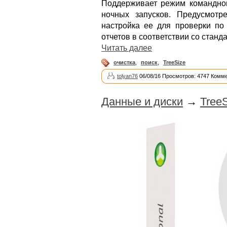
Поддерживает режим командной
ночных запусков. Предусмотр
настройка ее для проверки по
отчетов в соответствии со стан
Читать далее
очистка
,
поиск
,
TreeSize
tolyan76
06/08/16 Просмотров: 4747 Комме
Данные и диски
→
TreeS