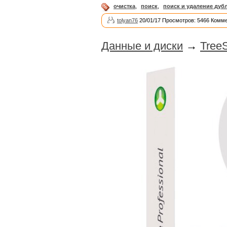
очистка
,
поиск
,
поиск и удаление дуб
tolyan76
20/01/17 Просмотров: 5466 Комме
Данные и диски
→
TreeS