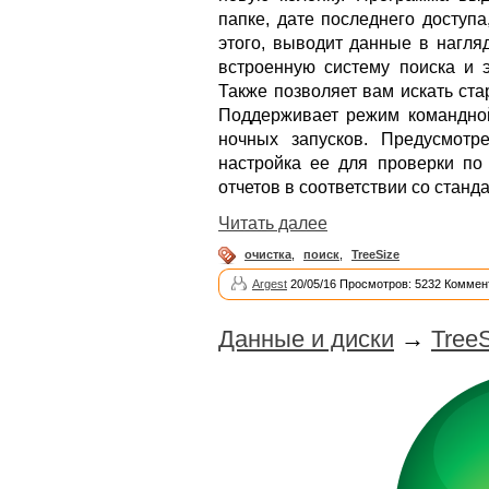
папке, дате последнего доступ
этого, выводит данные в нагля
встроенную систему поиска и э
Также позволяет вам искать ст
Поддерживает режим командной
ночных запусков. Предусмотр
настройка ее для проверки по
отчетов в соответствии со стан
Читать далее
очистка
,
поиск
,
TreeSize
Argest
20/05/16 Просмотров: 5232 Коммен
Данные и диски
→
TreeS