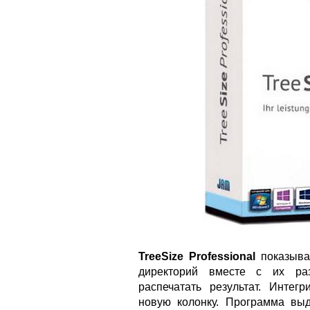
TreeSize Professional
показыва
директорий вместе с их раз
распечатать результат. Интег
новую колонку. Программа вы