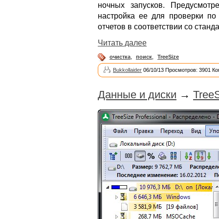
ночных запусков. Предусмотр
настройка ее для проверки по
отчетов в соответствии со стан
Читать далее
очистка
,
поиск
,
TreeSize
Bukkollaider
06/10/13 Просмотров: 3901 Ко
Данные и диски
→
TreeS