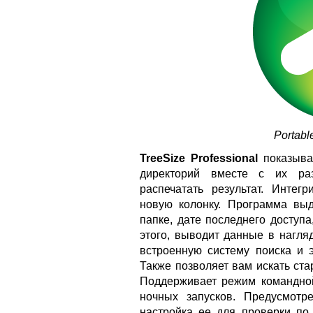
Portabl
TreeSize Professional
показыва
директорий вместе с их раз
распечатать результат. Интег
новую колонку. Программа вы
папке, дате последнего доступ
этого, выводит данные в нагля
встроенную систему поиска и э
Также позволяет вам искать ст
Поддерживает режим командной
ночных запусков. Предусмотр
настройка ее для проверки по