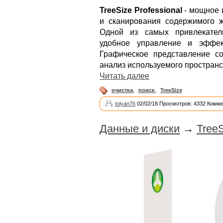
TreeSize Professional
- мощное 
и сканирования содержимого ж
Одной из самых привлекател
удобное управление и эффект
Графическое представление с
анализ используемого пространс
Читать далее
очистка
,
поиск
,
TreeSize
tolyan76
02/02/18 Просмотров: 4332 Комме
Данные и диски
→
TreeS