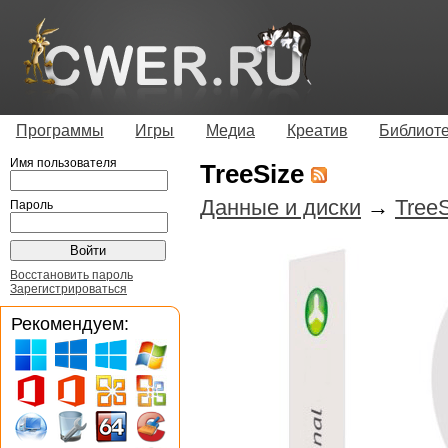
Программы
Игры
Медиа
Креатив
Библиот
Имя пользователя
TreeSize
Данные и диски
→
TreeS
Пароль
Восстановить пароль
Зарегистрироваться
Рекомендуем: