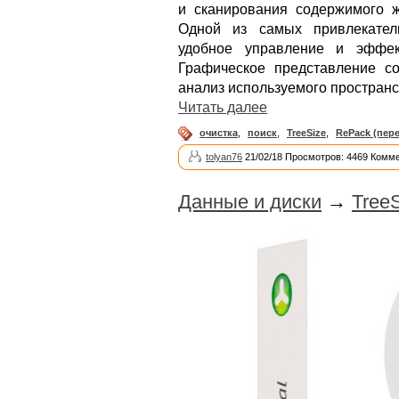
и сканирования содержимого ж
Одной из самых привлекател
удобное управление и эффект
Графическое представление с
анализ используемого пространс
Читать далее
очистка
,
поиск
,
TreeSize
,
RePack (пер
tolyan76
21/02/18 Просмотров: 4469 Комме
Данные и диски
→
TreeS