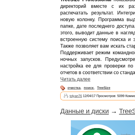
директорий вместе с их раз
распечатать результат. Интег
новую колонку. Программа вы
папке, дате последнего доступ
этого, выводит данные в нагля
встроенную систему поиска и э
Также позволяет вам искать ст
Поддерживает режим командной
ночных запусков. Предусмотр
настройка ее для проверки по
отчетов в соответствии со стан
Читать далее
очистка
,
поиск
,
TreeSize
tolyan76
12/04/17 Просмотров: 5099 Комме
Данные и диски
→
TreeS