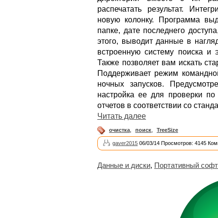
распечатать результат. Интег
новую колонку. Программа вы
папке, дате последнего доступ
этого, выводит данные в нагля
встроенную систему поиска и э
Также позволяет вам искать ст
Поддерживает режим командной
ночных запусков. Предусмотр
настройка ее для проверки по
отчетов в соответствии со стан
Читать далее
очистка
,
поиск
,
TreeSize
gaver2015
06/03/14 Просмотров: 4145 Ком
Данные и диски
,
Портативный софт