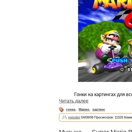
Гонки на картингах для в
Читать далее
гонки
,
Марио
,
картинг
metodist
04/08/08 Просмотров: 11325 Комм