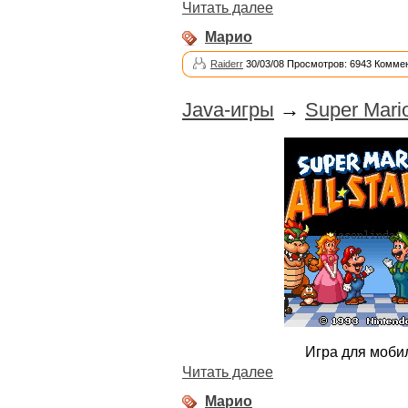
Читать далее
Марио
Raiderr
30/03/08 Просмотров: 6943 Коммен
Java-игры
→
Super Mari
Игра для моби
Читать далее
Марио