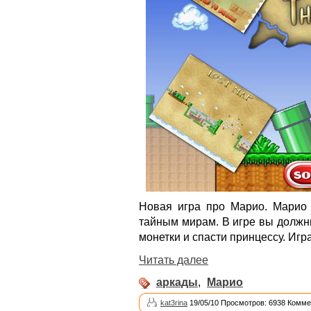
Новая игра про Марио. Марио 
тайным мирам. В игре вы должны
монетки и спасти принцессу. Иг
Читать далее
аркады
,
Марио
kat3rina
19/05/10 Просмотров: 6938 Комме