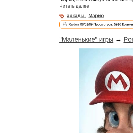
Читать далее
аркады
,
Марио
Raiderr
08/01/09 Просмотров: 5910 Коммен
"Маленькие" игры
→
Por