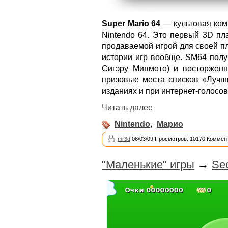
Super Mario 64
— культовая ком
Nintendo 64. Это первый 3D пл
продаваемой игрой для своей п
истории игр вообще. SM64 полу
Сигэру Миямото) и восторженн
призовые места списков «Лучш
изданиях и при интернет-голосов
Читать далее
Nintendo
,
Марио
mr3d
06/03/09 Просмотров: 10170 Коммент
"Маленькие" игры
→
Sec