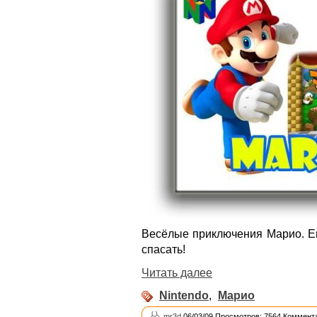
Весёлые приключения Марио. Ег
спасать!
Читать далее
Nintendo
,
Марио
mr3d
06/03/09 Просмотров: 7564 Коммента