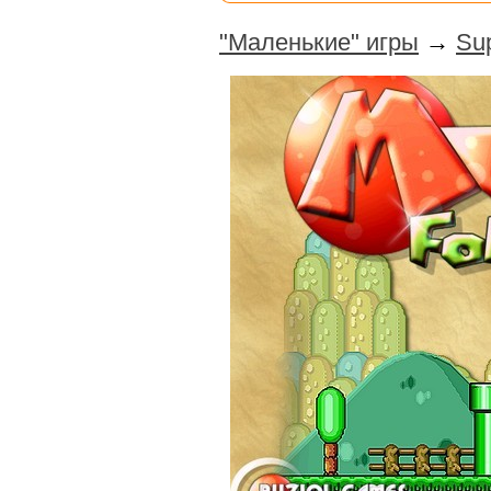
"Маленькие" игры
→
Sup