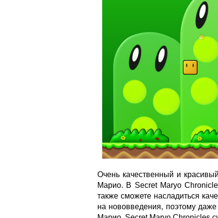
Очень качественный и красивый
Марио. В Secret Maryo Chronicl
также сможете насладиться кач
на нововведения, поэтому даже
Марио, Secret Maryo Chronicles с