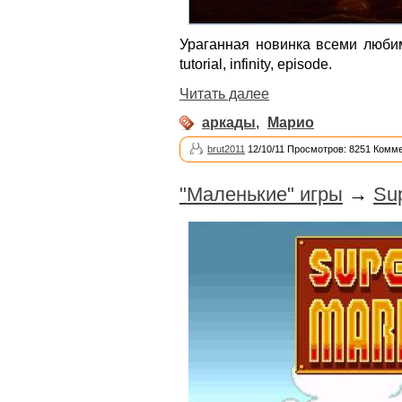
Ураганная новинка всеми любим
tutorial, infinity, episode.
Читать далее
аркады
,
Марио
brut2011
12/10/11 Просмотров: 8251 Комме
"Маленькие" игры
→
Sup