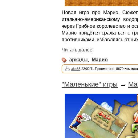
Новая игра про Марио. Сюжет
итальяно-американскому водо
через Грибное королевство и о
Марио придётся сражаться с гр
противниками, избавляясь от ни
Читать далее
аркады
,
Марио
aks85
22/02/11 Просмотров: 8679 Коммент
"Маленькие" игры
→
Mar