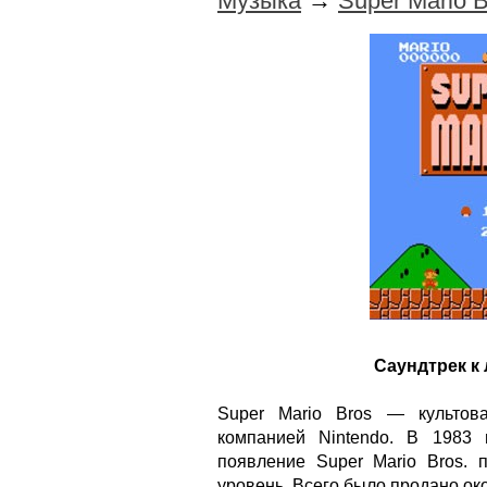
Музыка
→
Super Mario 
Саундтрек к
Super Mario Bros — культов
компанией Nintendo. В 1983 
появление Super Mario Bros. 
уровень. Всего было продано ок