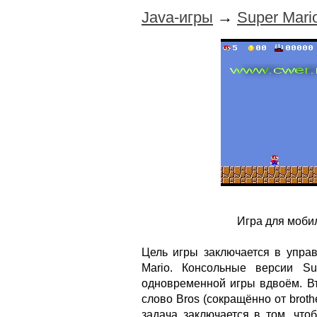
Java-игры
→
Super Mari
Игра для моби
Цель игры заключается в упра
Mario. Консольные версии Su
одновременной игры вдвоём. Вт
слово Bros (сокращённо от broth
задача заключается в том, что