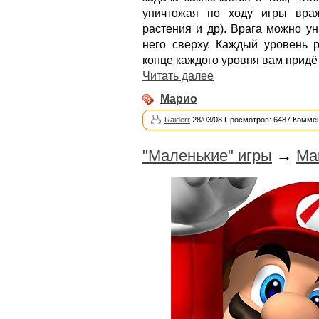
уничтожая по ходу игры враж
растения и др). Врага можно у
него сверху. Каждый уровень р
конце каждого уровня вам придёт
Читать далее
Марио
Raiderr
28/03/08 Просмотров: 6487 Коммен
"Маленькие" игры
→
Mar