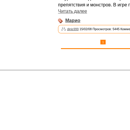
препятствия и монстров. В игре
Читать далее
Марио
dinis999
15/02/08 Просмотров: 5445 Комме
1