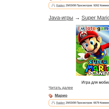
Raiderr
29/03/08 Просмотров: 9262 Коммен
Java-игры
→
Super Mari
Игра для моби
Читать далее
Марио
Raiderr
29/03/08 Просмотров: 6679 Коммен