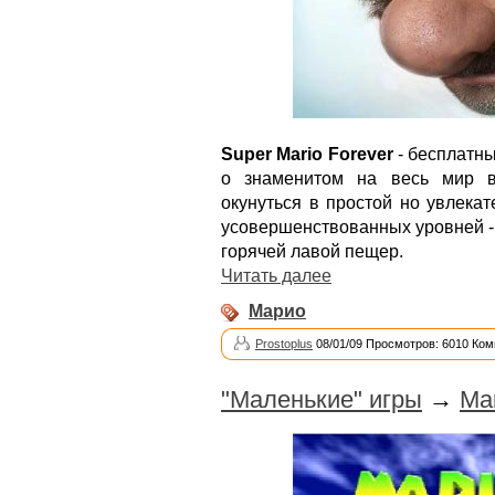
Super Mario Forever
- бесплатны
о знаменитом на весь мир в
окунуться в простой но увлека
усовершенствованных уровней -
горячей лавой пещер.
Читать далее
Марио
Prostoplus
08/01/09 Просмотров: 6010 Ком
"Маленькие" игры
→
Mar