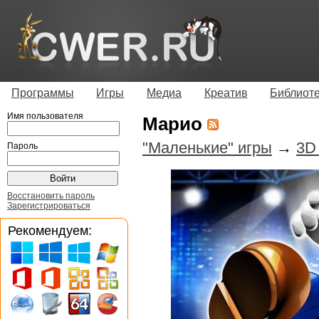
Программы
Игры
Медиа
Креатив
Библиот
Имя пользователя
Марио
"Маленькие" игры
→
3D 
Пароль
Восстановить пароль
Зарегистрироваться
Рекомендуем: