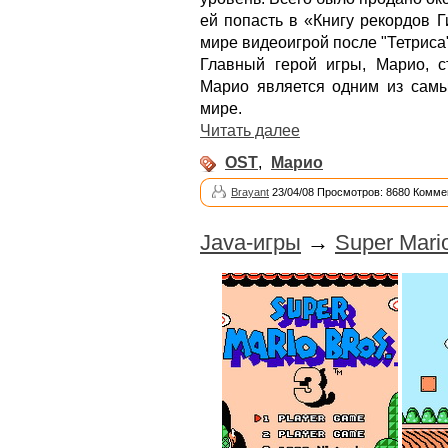
ей попасть в «Книгу рекордов 
мире видеоигрой после "Тетриса"
Главный герой игры, Марио, с
Марио является одним из сам
мире.
Читать далее
OST
,
Марио
Brayant
23/04/08 Просмотров: 8680 Комме
Java-игры
→
Super Mari