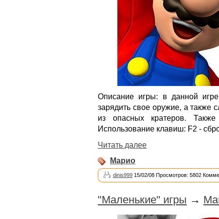
Описание игры: в данной игр
зарядить свое оружие, а также с
из опасных кратеров. Также
Использование клавиш: F2 - сбро
Читать далее
Марио
dinis999
15/02/08 Просмотров: 5802 Комме
"Маленькие" игры
→
Ma