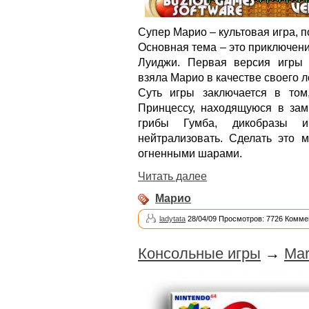
Супер Марио – культовая игра, 
Основная тема – это приключени
Луиджи. Первая версия игры 
взяла Марио в качестве своего л
Суть игры заключается в том
Принцессу, находящуюся в зам
грибы Гумба, дикобразы и
нейтрализовать. Сделать это 
огненными шарами.
Читать далее
Марио
ladytata
28/04/09 Просмотров: 7726 Комме
Консольные игры
→
Mar