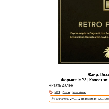
Жанр:
Disc
Формат:
MP3 |
Качество:
Читать далее
MP3
,
Disco
,
New Wave
atunamatat
27/01/17 Просмотров: 6201 Ко