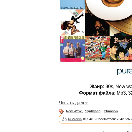
Жанр:
80s, New wa
Формат файла:
Mp3, 3
Читать далее
New Wave
,
Synthpop
,
Chanson
MSMartini
01/04/15 Просмотров: 7342 Ком