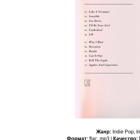
Жанр:
Indie Pop, 
Формат:
flac, mp3 |
Качество:
l