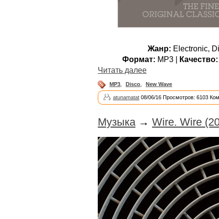
Жанр:
Electronic, 
Формат:
MP3 |
Качество:
Читать далее
MP3
,
Disco
,
New Wave
atunamatat
08/06/16 Просмотров: 6103 Ко
Музыка
→
Wire. Wire (2