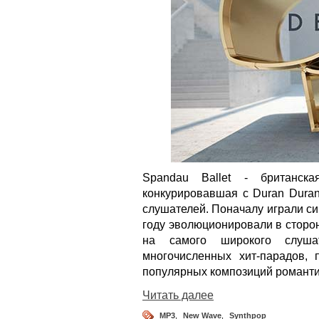
Spandau Ballet - британск
конкурировавшая с Duran Duran
слушателей. Поначалу играли си
году эволюционировали в сторо
на самого широкого слуша
многочисленных хит-парадов,
популярных композиций романтич
Читать далее
MP3
,
New Wave
,
Synthpop