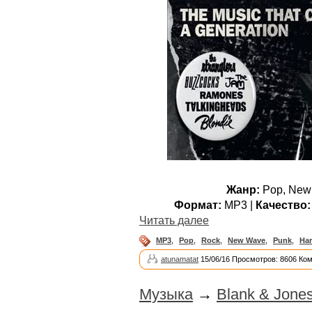
Жанр:
Pop, New 
Формат:
MP3 |
Качество:
Читать далее
MP3
,
Pop
,
Rock
,
New Wave
,
Punk
,
Har
atunamatat
15/06/16 Просмотров: 8606 Ко
Музыка
→
Blank & Jones