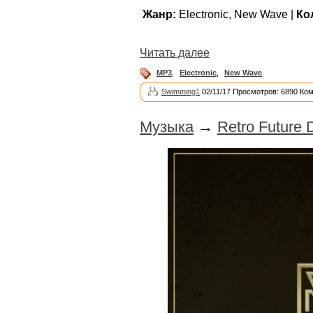
Жанр:
Electronic, New Wave |
Ко
Читать далее
MP3
,
Electronic
,
New Wave
Swimming1
02/11/17 Просмотров: 6890 Ко
Музыка
→
Retro Future 