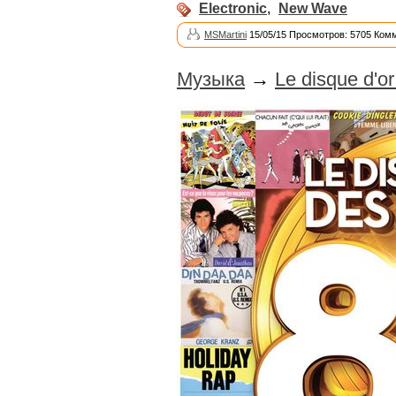
Electronic
,
New Wave
MSMartini
15/05/15 Просмотров: 5705 Ком
Музыка
→
Le disque d'or