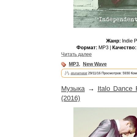
Жанр:
Indie 
Формат:
MP3 |
Качество:
Читать далее
MP3
,
New Wave
atunamatat
29/11/16 Просмотров: 5930 Ком
Музыка
→
Italo Dance 
(2016)