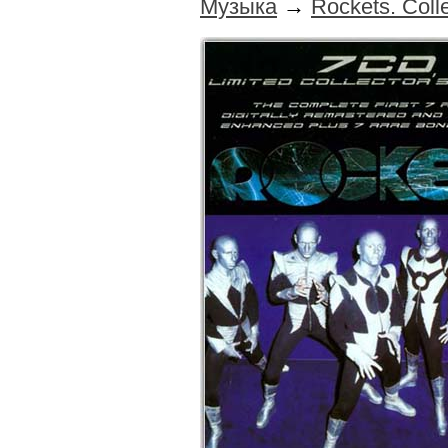
Музыка
→
Rockets. Coll