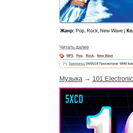
Жанр:
Pop, Rock, New Wave |
Ко
Читать далее
MP3
,
Pop
,
Rock
,
New Wave
Swimming1
04/05/18 Просмотров: 6848 Ко
Музыка
→
101 Electroni