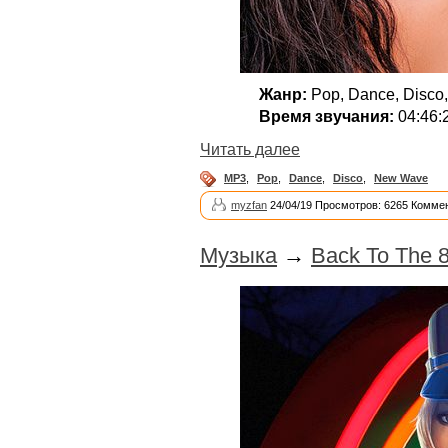
Жанр:
Pop, Dance, Disco
Время звучания:
04:46:
Читать далее
MP3
,
Pop
,
Dance
,
Disco
,
New Wave
myzfan
24/04/19 Просмотров: 6265 Коммен
Музыка
→
Back To The 8