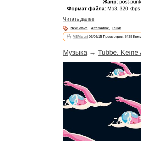
Жанр:
post-punk
Формат файла:
Mp3, 320 kbps 
Читать далее
New Wave
,
Alternative
,
Punk
MSMartini
03/06/15 Просмотров: 8438 Ком
Музыка
→
Tubbe. Keine 