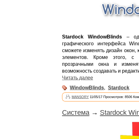
Stardock WindowBlinds
– одн
графического интерфейса Win
сможете изменять дизайн окон, 
элементов. Кроме этого, с
прозрачными окна и изменя
возможность создавать и редакт
Читать далее
WindowBlinds
,
Stardock
MANSORY
11/05/17 Просмотров: 8506 Ко
Система
→
Stardock Wi