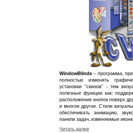
WindowBlinds
– программа, пр
полностью изменять графич
установки "скинов" - тем виз
полезные функции как: поддержк
расположение кнопок поверх друг
и многое другое. Стили визуал
обеспечивать анимацию, звук
панели задач, изменяемые иконк
Читать далее