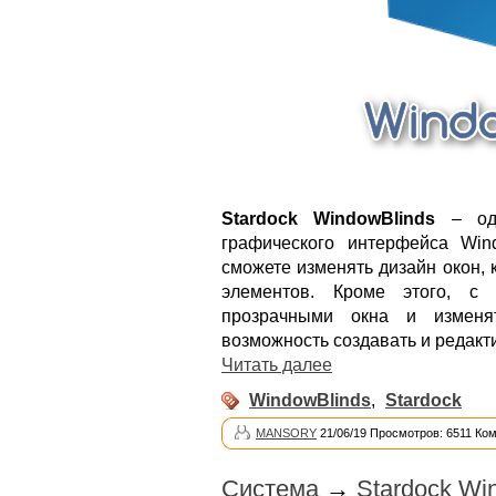
Stardock WindowBlinds
– одн
графического интерфейса Win
сможете изменять дизайн окон, 
элементов. Кроме этого, с
прозрачными окна и изменя
возможность создавать и редакт
Читать далее
WindowBlinds
,
Stardock
MANSORY
21/06/19 Просмотров: 6511 Ко
Система
→
Stardock Wi