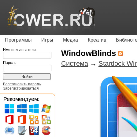
Программы
Игры
Медиа
Креатив
Библиот
Имя пользователя
WindowBlinds
Система
→
Stardock Wi
Пароль
Восстановить пароль
Зарегистрироваться
Рекомендуем: