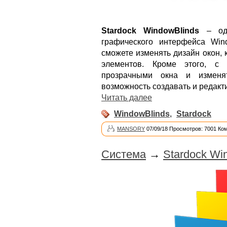
Stardock WindowBlinds
– одн
графического интерфейса Win
сможете изменять дизайн окон, 
элементов. Кроме этого, с
прозрачными окна и изменя
возможность создавать и редакт
Читать далее
WindowBlinds
,
Stardock
MANSORY
07/09/18 Просмотров: 7001 Ко
Система
→
Stardock Wi