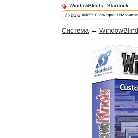
WindowBlinds
,
Stardock
igoryk
16/09/09 Просмотров: 7142 Коммент
Система
→
WindowBlind