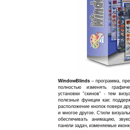
WindowBlinds
– программа, пр
полностью изменять графич
установки "скинов" - тем виз
полезные функции как: поддержк
расположение кнопок поверх друг
и многое другое. Стили визуал
обеспечивать анимацию, звук
панели задач, изменяемые иконк