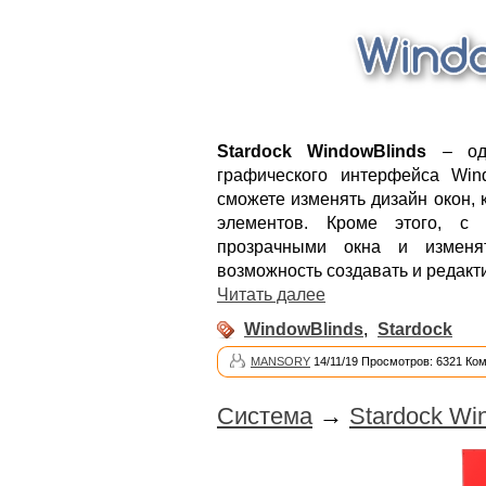
Stardock WindowBlinds
– одн
графического интерфейса Win
сможете изменять дизайн окон, 
элементов. Кроме этого, с
прозрачными окна и изменя
возможность создавать и редакт
Читать далее
WindowBlinds
,
Stardock
MANSORY
14/11/19 Просмотров: 6321 Ко
Система
→
Stardock Wi