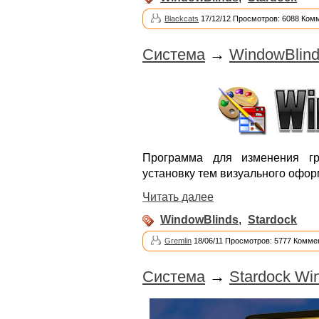
Blackcats
17/12/12 Просмотров: 6088 Ком
Система
→
WindowBlinds
Программа для изменения гр
установку тем визуального офор
Читать далее
WindowBlinds
,
Stardock
Gremlin
18/06/11 Просмотров: 5777 Комме
Система
→
Stardock Wi