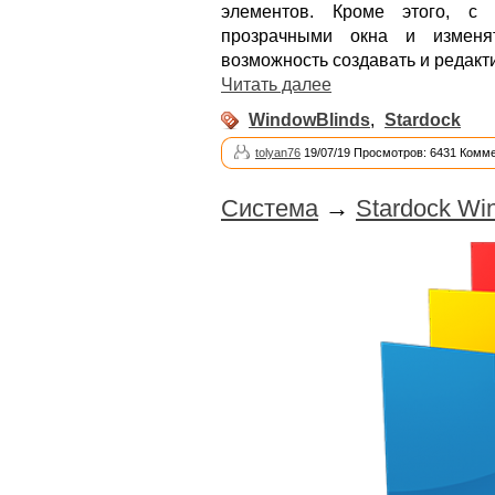
элементов. Кроме этого, с
прозрачными окна и изменя
возможность создавать и редакт
Читать далее
WindowBlinds
,
Stardock
tolyan76
19/07/19 Просмотров: 6431 Комме
Система
→
Stardock Wi