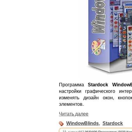
Программа
Stardock WindowB
настройки графического инте
изменять дизайн окон, кнопо
элементов.
Читать далее
WindowBlinds
,
Stardock