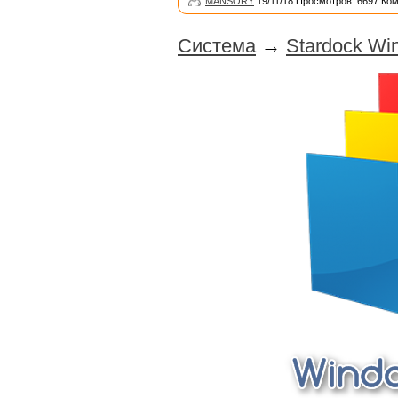
MANSORY
19/11/18 Просмотров: 6697 Ко
Система
→
Stardock Wi