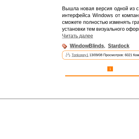
Вышла новая версия одной из 
интерфейса Windows от компан
сможете полностью изменять гр
установки тем визуального офо
Читать далее
WindowBlinds
,
Stardock
Tonkopey1
13/09/08 Просмотров: 6021 Ко
1