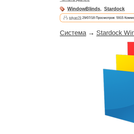
WindowBlinds
,
Stardock
tolyan76
29/07/18 Просмотров: 5915 Комме
Система
→
Stardock Wi