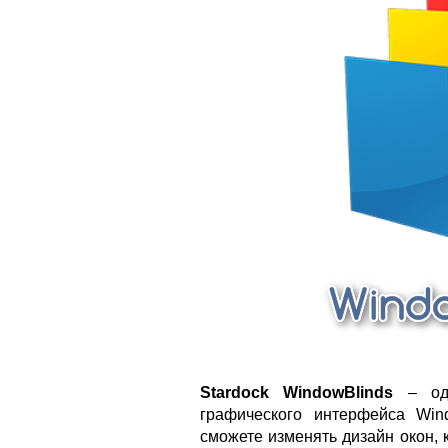
Stardock WindowBlinds
– одн
графического интерфейса Win
сможете изменять дизайн окон, 