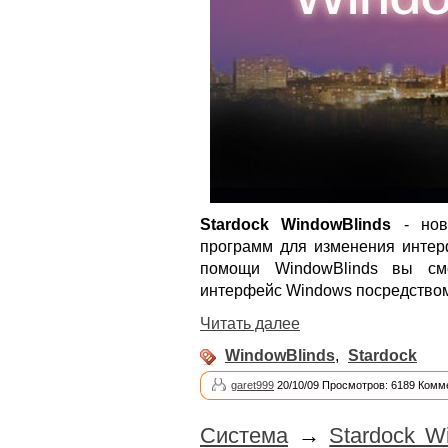
Stardock WindowBlinds
- нов
программ для изменения интер
помощи WindowBlinds вы смо
интерфейс Windows посредством
Читать далее
WindowBlinds
,
Stardock
garet999
20/10/09 Просмотров: 6189 Комм
Система
→
Stardock W