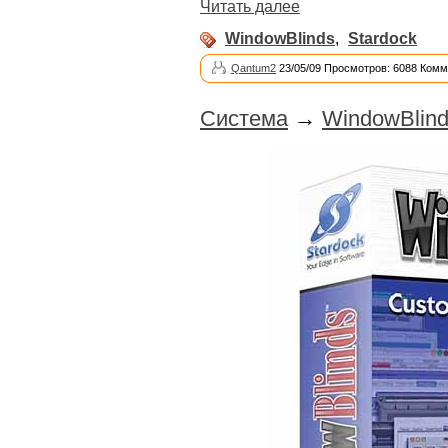
Читать далее
WindowBlinds
,
Stardock
Qantum2
23/05/09 Просмотров: 6088 Комм
Система
→
WindowBlind