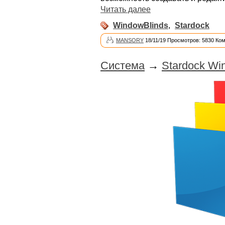
Читать далее
WindowBlinds
,
Stardock
MANSORY
18/11/19 Просмотров: 5830 Ко
Система
→
Stardock Wi