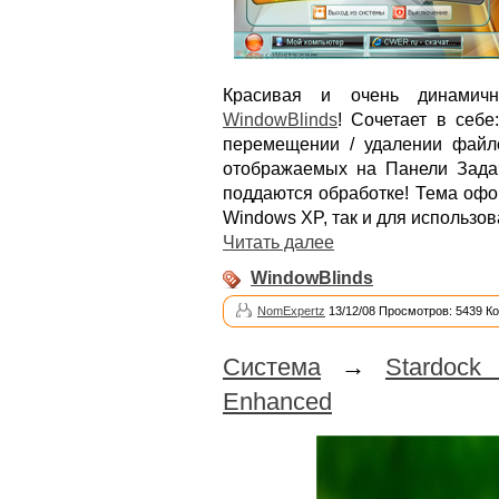
Красивая и очень динамич
WindowBlinds
! Сочетает в себ
перемещении / удалении файл
отображаемых на Панели Задач
поддаются обработке! Тема офо
Windows XP, так и для использов
Читать далее
WindowBlinds
NomExpertz
13/12/08 Просмотров: 5439 К
Система
→
Stardock
Enhanced