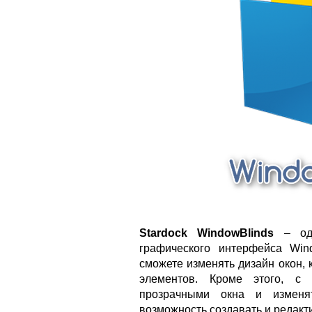
Stardock WindowBlinds
– одн
графического интерфейса Win
сможете изменять дизайн окон, 
элементов. Кроме этого, с
прозрачными окна и изменя
возможность создавать и редакт