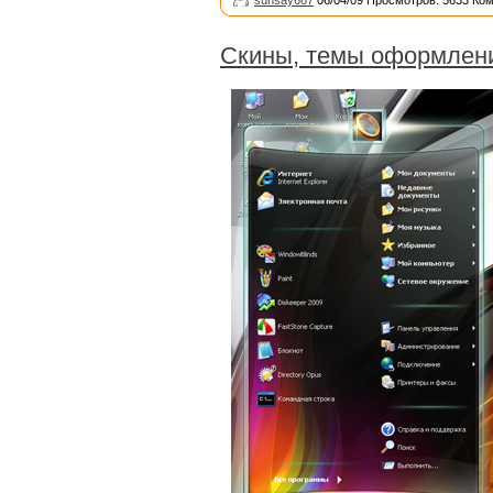
sunsay667
06/04/09 Просмотров: 5633 Ко
Скины, темы оформлен