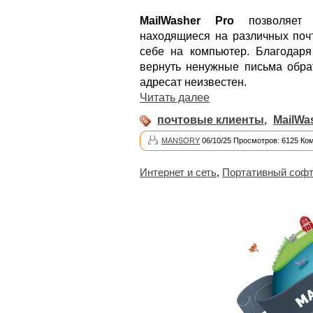
MailWasher Pro
позволяет п
находящиеся на различных почт
себе на компьютер. Благодаря
вернуть ненужные письма обра
адресат неизвестен.
Читать далее
почтовые клиенты
,
MailWa
MANSORY
06/10/25 Просмотров: 6125 Ко
Интернет и сеть
,
Портативный соф