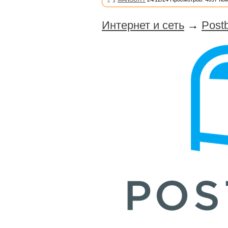
Интернет и сеть
→
Postb