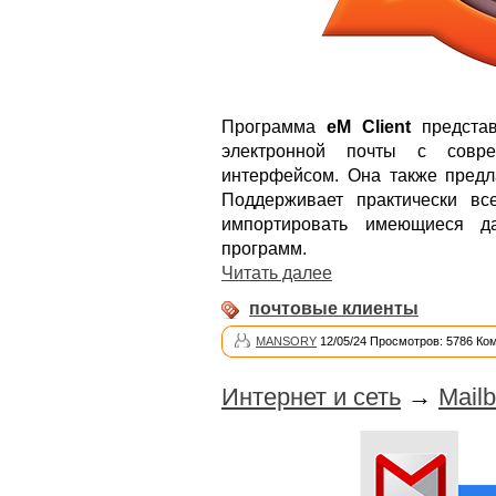
Программа
eM Client
представ
электронной почты с совр
интерфейсом. Она также предла
Поддерживает практически вс
импортировать имеющиеся д
программ.
Читать далее
почтовые клиенты
MANSORY
12/05/24 Просмотров: 5786 Ко
Интернет и сеть
→
Mailb