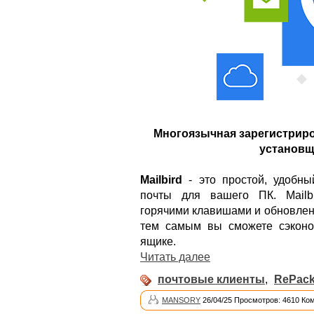
Многоязычная зарегистриро
установщи
Mailbird
- это простой, удобны
почты для вашего ПК. Mailb
горячими клавишами и обновлен
тем самым вы сможете сэконо
ящике.
Читать далее
почтовые клиенты
,
RePack
MANSORY
26/04/25 Просмотров: 4610 Ко