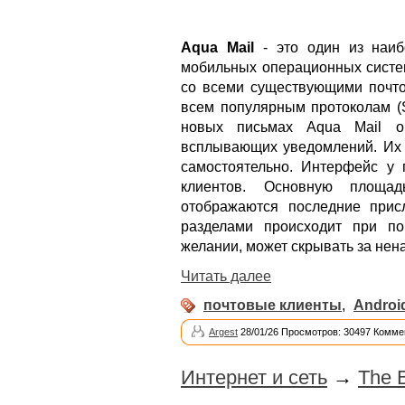
Aqua Mail
- это один из наиб
мобильных операционных систем
со всеми существующими почто
всем популярным протоколам (
новых письмах Aqua Mail о
всплывающих уведомлений. Их ч
самостоятельно. Интерфейс у
клиентов. Основную площа
отображаются последние при
разделами происходит при п
желании, может скрывать за нен
Читать далее
почтовые клиенты
,
Androi
Argest
28/01/26 Просмотров: 30497 Комме
Интернет и сеть
→
The B