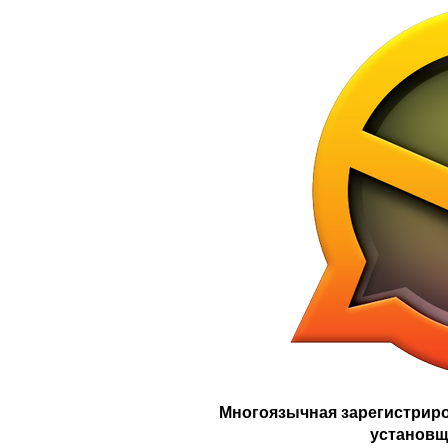
Многоязычная зарегистриро
установщи