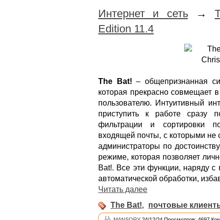
Интернет и сеть
→
Edition 11.4
The Bat!
– общепризнанная си
которая прекрасно совмещает в
пользователю. Интуитивный инт
приступить к работе сразу 
фильтрации и сортировки по
входящей почты, с которыми не
администраторы по достоинству
режиме, которая позволяет лич
Bat!. Все эти функции, наряду
автоматической обработки, изба
Читать далее
The Bat!
,
почтовые клиент
MANSORY
24/12/24 Просмотров: 4697 Ко