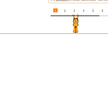
1
2
3
4
5
6