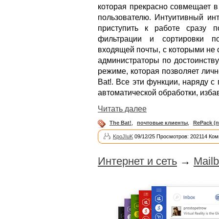
которая прекрасно совмещает в
пользователю. Интуитивный инт
приступить к работе сразу 
фильтрации и сортировки по
входящей почты, с которыми не
администраторы по достоинству
режиме, которая позволяет лич
Bat!. Все эти функции, наряду
автоматической обработки, изба
Читать далее
The Bat!
,
почтовые клиенты
,
RePack (
KpoJIuK
09/12/25 Просмотров: 202114 Ком
Интернет и сеть
→
Mailb