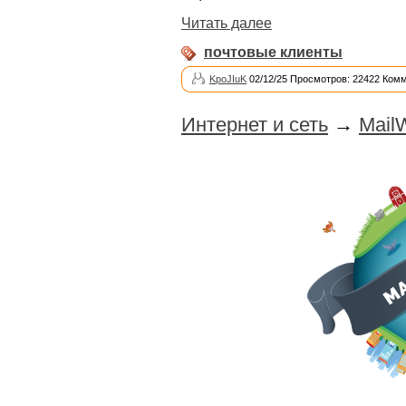
Читать далее
почтовые клиенты
KpoJIuK
02/12/25 Просмотров: 22422 Комм
Интернет и сеть
→
Mail