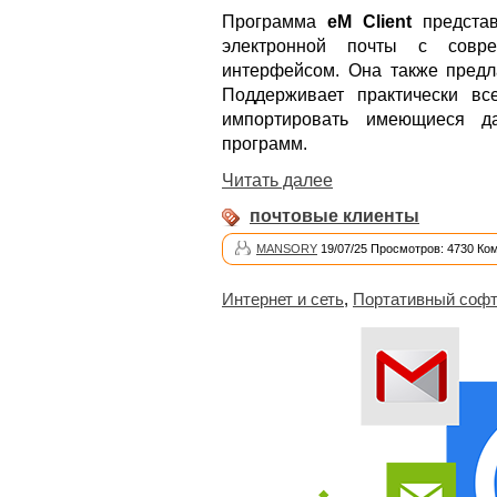
Программа
eM Client
представ
электронной почты с совр
интерфейсом. Она также предла
Поддерживает практически вс
импортировать имеющиеся д
программ.
Читать далее
почтовые клиенты
MANSORY
19/07/25 Просмотров: 4730 Ко
Интернет и сеть
,
Портативный соф