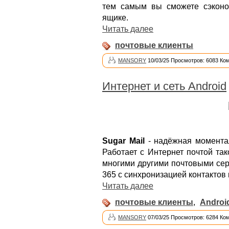
тем самым вы сможете сэконо
ящике.
Читать далее
почтовые клиенты
MANSORY
10/03/25 Просмотров: 6083 Ко
Интернет и сеть Android
Sugar Mail
- надёжная моментал
Работает с Интернет почтой тако
многими другими почтовыми сер
365 с синхронизацией контактов 
Читать далее
почтовые клиенты
,
Androi
MANSORY
07/03/25 Просмотров: 6284 Ко