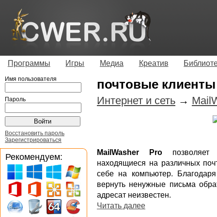
Программы
Игры
Медиа
Креатив
Библиот
Имя пользователя
почтовые клиент
Интернет и сеть
→
Mail
Пароль
Восстановить пароль
Зарегистрироваться
MailWasher Pro
позволяет п
Рекомендуем:
находящиеся на различных почт
себе на компьютер. Благодаря
вернуть ненужные письма обра
адресат неизвестен.
Читать далее