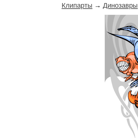
Клипарты
→
Динозавры