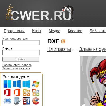
Программы
Игры
Медиа
Креатив
Библиот
Имя пользователя
DXF
Клипарты
→
Злые клоу
Пароль
Восстановить пароль
Зарегистрироваться
Рекомендуем: