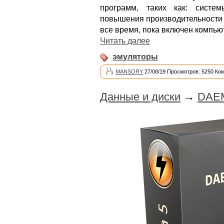
программ, таких как: систе
повышения производительности 
все время, пока включен компью
Читать далее
эмуляторы
MANSORY
27/08/19 Просмотров: 5250 Ко
Данные и диски
→
DAEM