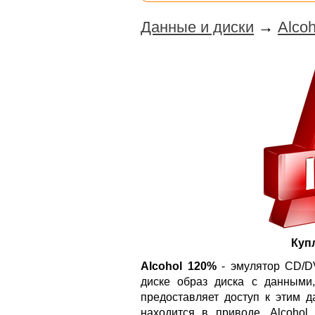
Данные и диски
→
Alcoh
Куп
Alcohol 120%
- эмулятор CD/DV
диске образ диска с данными
предоставляет доступ к этим д
находится в приводе. Alcoho