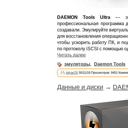
DAEMON Tools Ultra
— это
профессиональная программа дл
создавали. Эмулируйте виртуал
для восстановления операционны
чтобы ускорить работу ПК, и п
по протоколу iSCSI с помощью 
Читать далее
эмуляторы
,
Daemon Tools
tolyan76
30/11/18 Просмотров: 9451 Комме
Данные и диски
→
DAEM