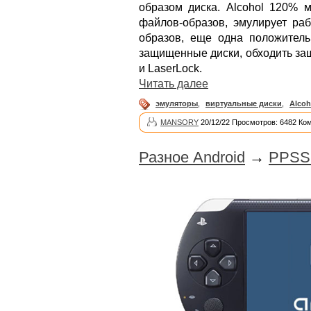
образом диска. Alcohol 120% 
файлов-образов, эмулирует раб
образов, еще одна положитель
защищенные диски, обходить защи
и LaserLock.
Читать далее
эмуляторы
,
виртуальные диски
,
Alcoh
MANSORY
20/12/22 Просмотров: 6482 Ко
Разное Android
→
PPSSP