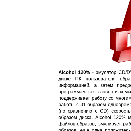
Alcohol 120%
- эмулятор CD/DV
диске ПК пользователя обр
информацией, а затем предо
программам так, словно искомы
поддерживает работу со многи
работы с 31 образом одноврем
(по сравнению с CD) скорост
образом диска. Alcohol 120% 
файлов-образов, эмулирует раб
образов, еще одна положитель