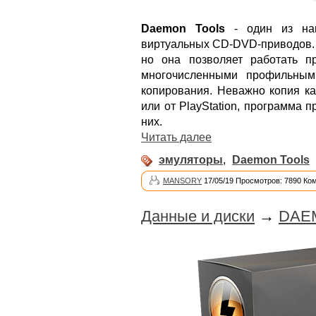
Daemon Tools
- один из наи
виртуальных CD-DVD-приводов. 
но она позволяет работать п
многочисленными профильным
копирования. Неважно копия ка
или от PlayStation, программа 
них.
Читать далее
эмуляторы
,
Daemon Tools
MANSORY
17/05/19 Просмотров: 7890 Ко
Данные и диски
→
DAEM