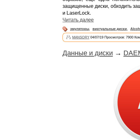
защищенные диски, обходить защи
и LaserLock.
Читать далее
эмуляторы
,
виртуальные диски
,
Alcoh
MANSORY
04/07/19 Просмотров: 7900 Ко
Данные и диски
→
DAEM