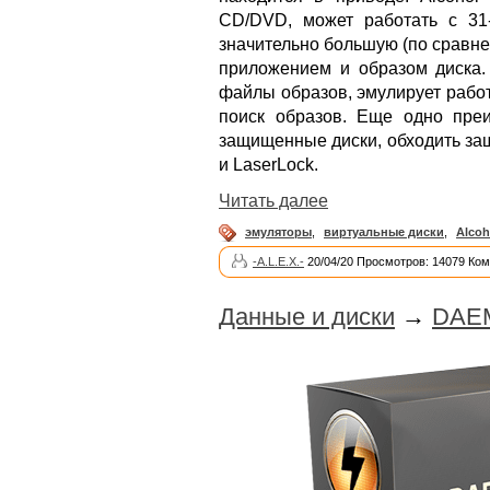
CD/DVD, может работать с 31
значительно большую (по сравн
приложением и образом диска.
файлы образов, эмулирует рабо
поиск образов. Еще одно пре
защищенные диски, обходить защи
и LaserLock.
Читать далее
эмуляторы
,
виртуальные диски
,
Alcoh
-A.L.E.X.-
20/04/20 Просмотров: 14079 Ком
Данные и диски
→
DAEM