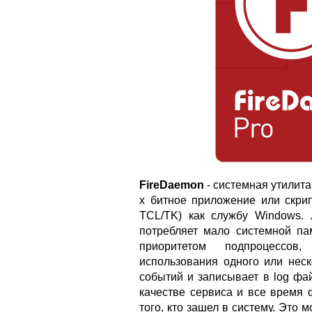
FireDaemon
- системная утилита
х битное приложение или скрип
TCL/TK) как службу Windows. 
потребляет мало системной па
приоритетом подпроцессов,
использования одного или неск
событий и записывает в log фа
качестве сервиса и все время 
того, кто зашел в систему. Это