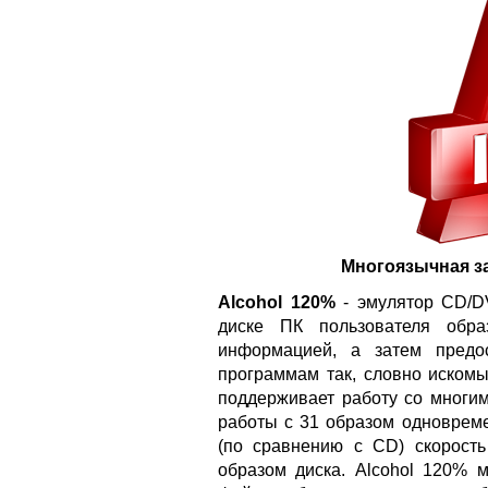
Многоязычная з
Alcohol 120%
- эмулятор CD/DV
диске ПК пользователя обр
информацией, а затем предо
программам так, словно искомы
поддерживает работу со многи
работы с 31 образом одноврем
(по сравнению с CD) скорост
образом диска. Alcohol 120% 