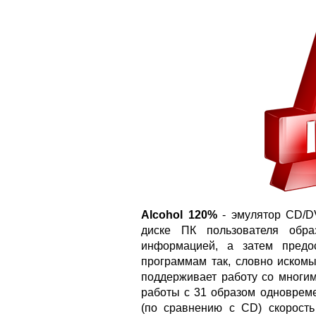
Alcohol 120%
- эмулятор CD/DV
диске ПК пользователя обр
информацией, а затем предо
программам так, словно искомы
поддерживает работу со многи
работы с 31 образом одноврем
(по сравнению с CD) скорост