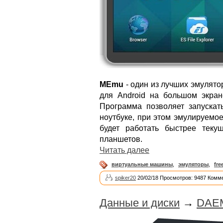
MEmu
- один из лучших эмулятор
для Android на большом экра
Программа позволяет запускат
ноутбуке, при этом эмулируемое
будет работать быстрее тек
планшетов.
Читать далее
виртуальные машины
,
эмуляторы
,
fre
spiker20
20/02/18 Просмотров: 9487 Комме
Данные и диски
→
DAEM