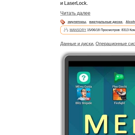
и LaserLock.
Читать далее
эмуляторы
,
виртуальные диски
,
Alcoh
MANSORY
15/06/18 Просмотров: 8313 Ко
Данные и диски
,
Операционные си