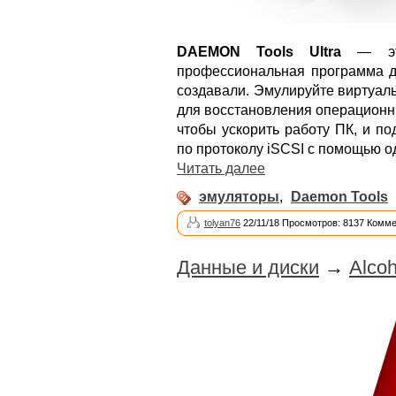
DAEMON Tools Ultra
— это
профессиональная программа дл
создавали. Эмулируйте виртуал
для восстановления операционны
чтобы ускорить работу ПК, и п
по протоколу iSCSI с помощью 
Читать далее
эмуляторы
,
Daemon Tools
tolyan76
22/11/18 Просмотров: 8137 Комме
Данные и диски
→
Alcoh