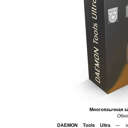
Многоязычная з
Обно
DAEMON Tools Ultra
— это