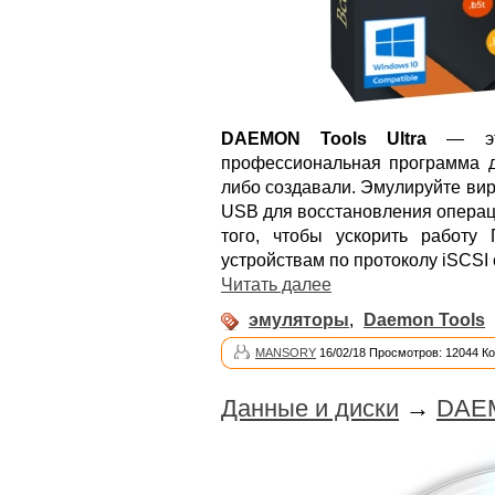
DAEMON Tools Ultra
— это
профессиональная программа д
либо создавали. Эмулируйте ви
USB для восстановления операц
того, чтобы ускорить работу
устройствам по протоколу iSCSI
Читать далее
эмуляторы
,
Daemon Tools
MANSORY
16/02/18 Просмотров: 12044 К
Данные и диски
→
DAEM