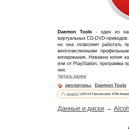
Daemon Tools
- один из наи
виртуальных CD-DVD-приводов. 
но она позволяет работать п
многочисленными профильным
копирования. Неважно копия ка
или от PlayStation, программа 
них.
Читать далее
эмуляторы
,
Daemon Tools
tolyan76
12/07/19 Просмотров: 8786 Комме
Данные и диски
→
Alcoh