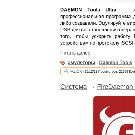
DAEMON Tools Ultra
— это
профессиональная программа д
либо создавали. Эмулируйте ви
USB для восстановления операц
того, чтобы ускорить работу
устройствам по протоколу iSCSI
Читать далее
эмуляторы
,
Daemon Tools
-A.L.E.X.-
13/12/19 Просмотров: 22685 Ком
Система
→
FireDaemon 