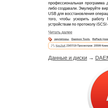
профессиональная программа д
либо создавали. Эмулируйте ви
USB для восстановления операц
того, чтобы ускорить работу
устройствам по протоколу iSCSI
Читать далее
эмуляторы
,
Daemon Tools
,
RePack (пе
KpoJIuK
23/07/19 Просмотров: 20599 Комм
Данные и диски
→
DAEM