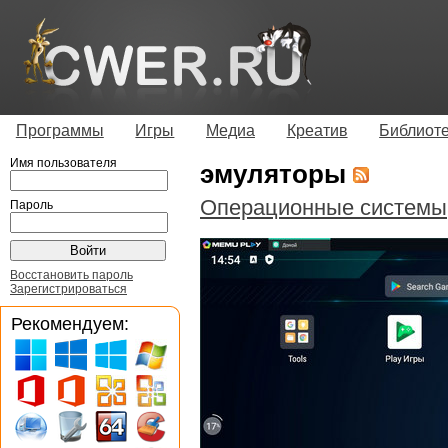
Программы
Игры
Медиа
Креатив
Библиот
Имя пользователя
эмуляторы
Операционные системы
Пароль
Восстановить пароль
Зарегистрироваться
Рекомендуем: