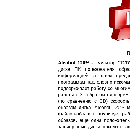
R
Alcohol 120%
- эмулятор CD/DV
диске ПК пользователя обр
информацией, а затем предо
программам так, словно искомы
поддерживает работу со многи
работы с 31 образом одноврем
(по сравнению с CD) скорост
образом диска. Alcohol 120% 
файлов-образов, эмулирует раб
образов, еще одна положитель
защищенные диски, обходить защи