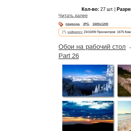
Кол-во:
27 шт. |
Разре
Читать далее
природа
,
JPG
,
1600x1200
wallpaperz
23/10/09 Просмотров: 1675 Ком
Обои на рабочий стол
Part 26