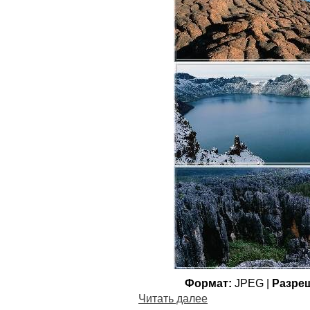
Формат:
JPEG |
Разре
Читать далее