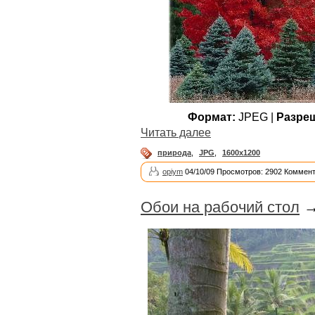
Формат:
JPEG |
Разре
Читать далее
природа
,
JPG
,
1600x1200
opiym
04/10/09 Просмотров: 2902 Коммент
Обои на рабочий стол