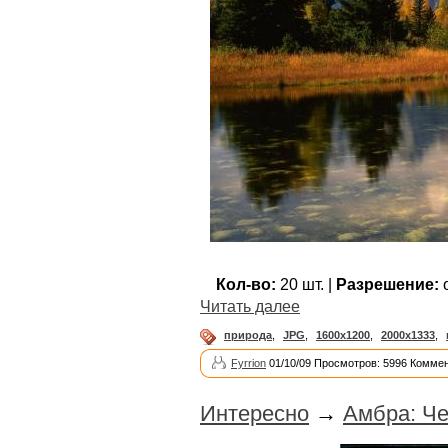
Кол-во:
20 шт. |
Разрешение:
о
Читать далее
природа
,
JPG
,
1600x1200
,
2000x1333
,
Fyrrion
01/10/09 Просмотров: 5996 Коммен
Интересно
→
Амбра: Че