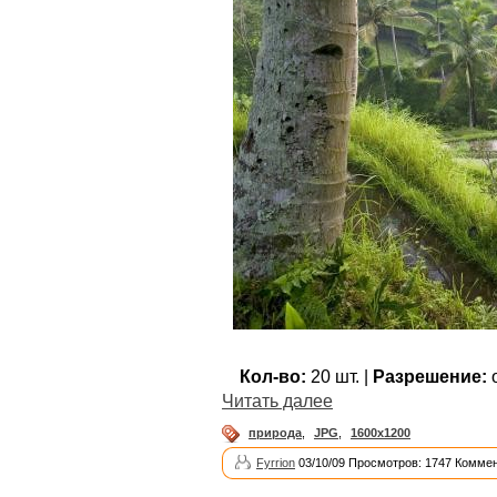
Кол-во:
20 шт. |
Разрешение:
о
Читать далее
природа
,
JPG
,
1600x1200
Fyrrion
03/10/09 Просмотров: 1747 Коммен