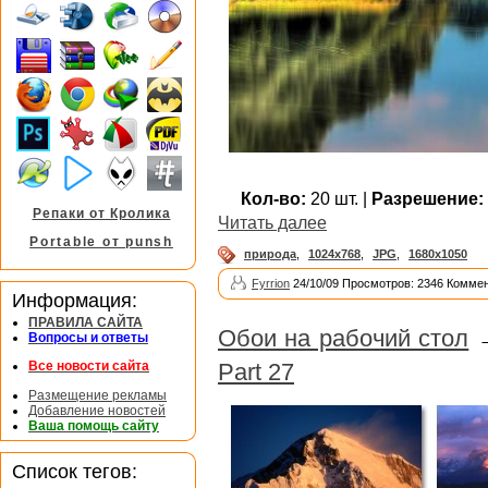
Кол-во:
20 шт. |
Разрешение:
Репаки от Кролика
Читать далее
Portable от punsh
природа
,
1024x768
,
JPG
,
1680x1050
Fyrrion
24/10/09 Просмотров: 2346 Коммен
Информация:
ПРАВИЛА САЙТА
Обои на рабочий стол
Вопросы и ответы
Part 27
Все новости сайта
Размещение рекламы
Добавление новостей
Ваша помощь сайту
Список тегов: