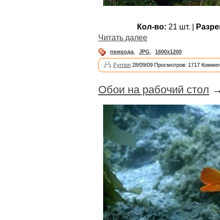
Кол-во:
21 шт. |
Разре
Читать далее
природа
,
JPG
,
1600x1200
Fyrrion
28/09/09 Просмотров: 1717 Коммен
Обои на рабочий стол