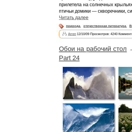
прилетела на солнечных крылья
птичьи домики — скворечники, си
Читать далее
природа
,
отечественная литература
,
В
Arren
12/10/09 Просмотров: 4240 Коммент
Обои на рабочий стол
Part 24