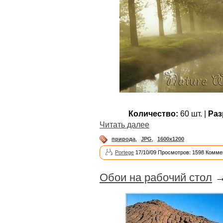
Количество:
60 шт. |
Раз
Читать далее
природа
,
JPG
,
1600x1200
Portege
17/10/09 Просмотров: 1598 Комме
Обои на рабочий стол