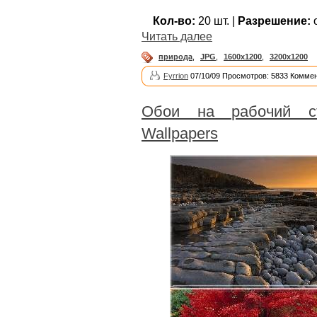
Кол-во:
20 шт. |
Разрешение:
о
Читать далее
природа
,
JPG
,
1600x1200
,
3200x1200
Fyrrion
07/10/09 Просмотров: 5833 Коммен
Обои на рабочий с
Wallpapers