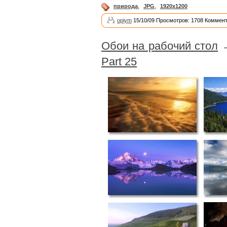
природа
,
JPG
,
1920x1200
opiym
15/10/09 Просмотров: 1708 Коммент
Обои на рабочий стол
Part 25