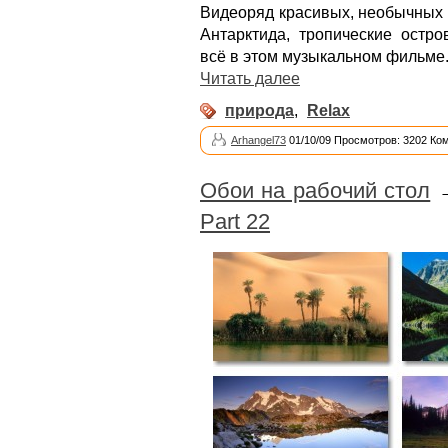
Видеоряд красивых, необычных 
Антарктида, тропические остро
всё в этом музыкальном фильме
Читать далее
природа
,
Relax
Arhangel73
01/10/09 Просмотров: 3202 Ко
Обои на рабочий стол
Part 22