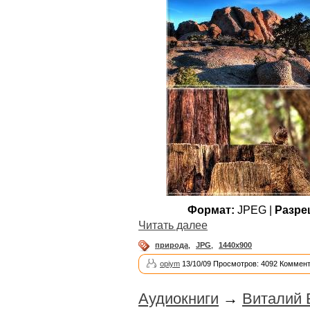
Формат:
JPEG |
Разре
Читать далее
природа
,
JPG
,
1440x900
opiym
13/10/09 Просмотров: 4092 Коммент
Аудиокниги
→
Виталий 