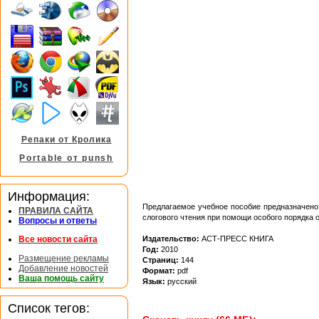
Репаки от Кролика
Portable от punsh
Информация:
Предлагаемое учебное пособие предназначено 
ПРАВИЛА САЙТА
слогового чтения при помощи особого порядка 
Вопросы и ответы
Издательство:
АСТ-ПРЕСС КНИГА
Все новости сайта
Год:
2010
Размещение рекламы
Страниц:
144
Добавление новостей
Формат:
pdf
Ваша помощь сайту
Язык:
русский
Список тегов: