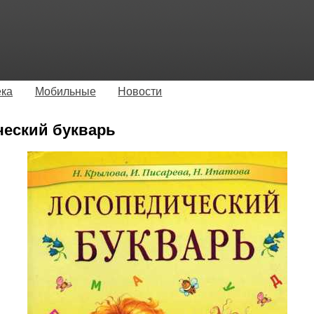
ека
Мобильные
Новости
ческий букварь