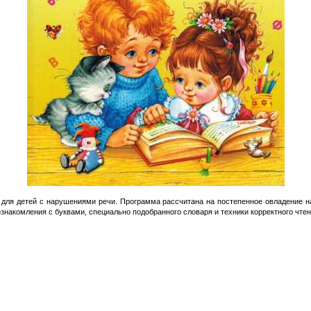
для детей с нарушениями речи. Программа рассчитана на постепенное овладение н
ознакомления с буквами, специально подобранного словаря и техники корректного чтен