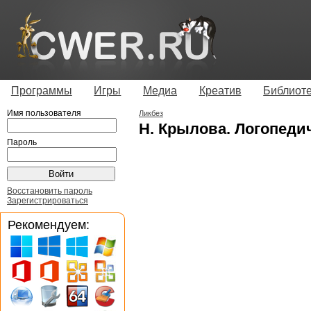
Программы
Игры
Медиа
Креатив
Библиот
Имя пользователя
Ликбез
Н. Крылова. Логопеди
Пароль
Восстановить пароль
Зарегистрироваться
Рекомендуем: