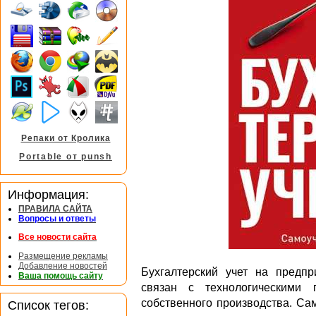
Репаки от Кролика
Portable от punsh
Информация:
ПРАВИЛА САЙТА
Вопросы и ответы
Все новости сайта
Размещение рекламы
Добавление новостей
Бухгалтерский учет на предп
Ваша помощь сайту
связан с технологическими 
собственного производства. Са
Список тегов: