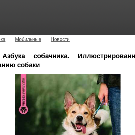
ека
Мобильные
Новости
 Азбука собачника. Иллюстрирован
анию собаки