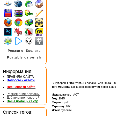
Репаки от Кролика
Portable от punsh
Информация:
ПРАВИЛА САЙТА
Вопросы и ответы
Вы уверены, что готовы к собаке? Эта книга 
того момента, как щенок переступит порог ваше
Все новости сайта
Размещение рекламы
Издательство:
АСТ
Добавление новостей
Год:
2025
Ваша помощь сайту
Формат:
pdf
Страниц:
162
Язык:
русский
Список тегов: