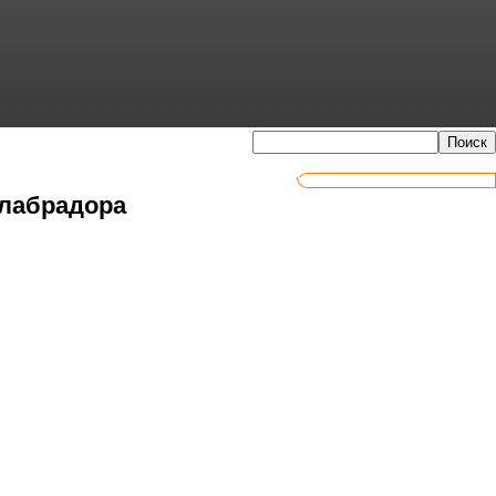
 лабрадора