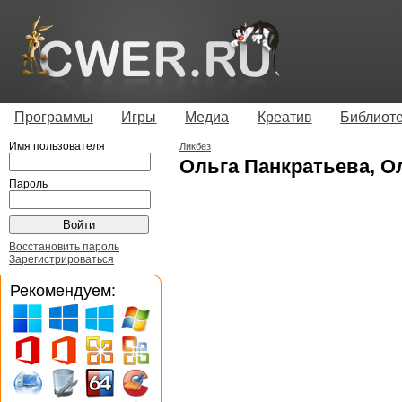
Программы
Игры
Медиа
Креатив
Библиот
Имя пользователя
Ликбез
Ольга Панкратьева, О
Пароль
Восстановить пароль
Зарегистрироваться
Рекомендуем: