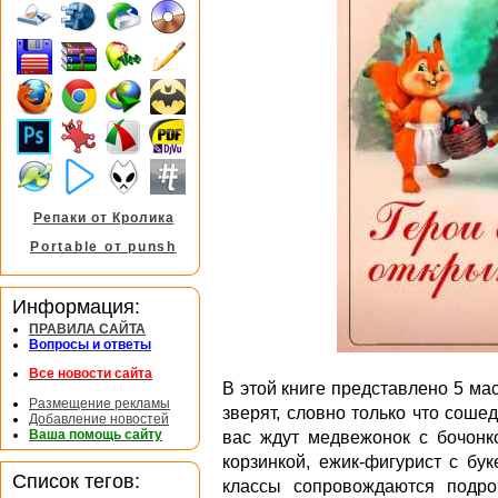
Репаки от Кролика
Portable от punsh
Информация:
ПРАВИЛА САЙТА
Вопросы и ответы
Все новости сайта
В этой книге представлено 5 ма
Размещение рекламы
зверят, словно только что соше
Добавление новостей
Ваша помощь сайту
вас ждут медвежонок с бочонко
корзинкой, ежик-фигурист с бу
Список тегов:
классы сопровождаются подр