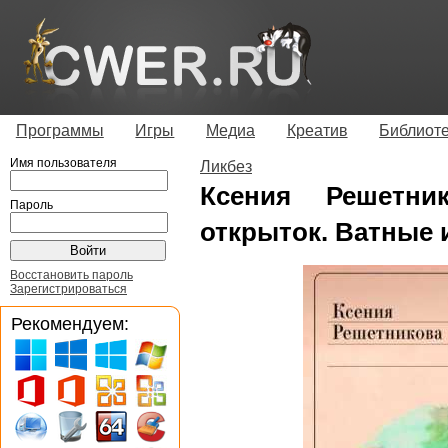
Программы
Игры
Медиа
Креатив
Библиот
Имя пользователя
Ликбез
Ксения Решетни
Пароль
открыток. Ватные 
Восстановить пароль
Зарегистрироваться
Рекомендуем: