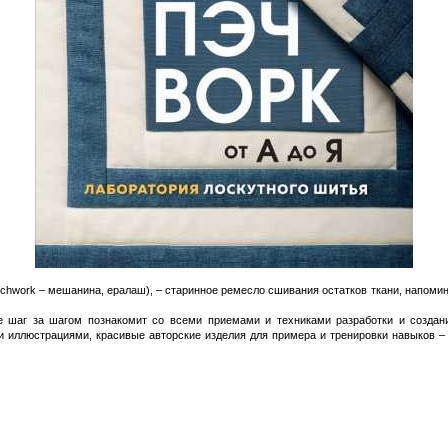
patchwork – мешанина, ералаш), – старинное ремесло сшивания остатков ткани, напом
ое шаг за шагом познакомит со всеми приемами и техниками разработки и создани
 иллюстрациями, красивые авторские изделия для примера и тренировки навыков –