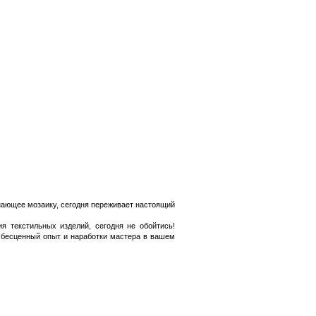
инающее мозаику, сегодня переживает настоящий
я текстильных изделий, сегодня не обойтись!
 бесценный опыт и наработки мастера в вашем