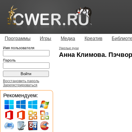
Программы
Игры
Медиа
Креатив
Библиот
Имя пользователя
Умелые руки
Анна Климова. Пэчворк
Пароль
Восстановить пароль
Зарегистрироваться
Рекомендуем: