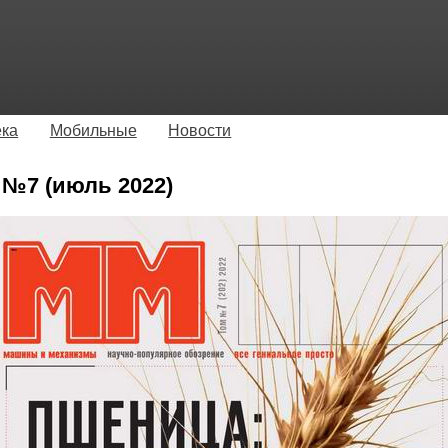
ека
Мобильные
Новости
№7 (июль 2022)