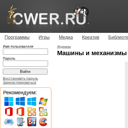
Программы
Игры
Медиа
Креатив
Библиот
Имя пользователя
Журналы
Машины и механизмы 
Пароль
Восстановить пароль
Зарегистрироваться
Рекомендуем: