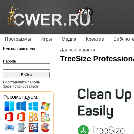
Программы
Игры
Медиа
Креатив
Библиот
Имя пользователя
Данные и диски
TreeSize Professiona
Пароль
Восстановить пароль
Зарегистрироваться
Рекомендуем: