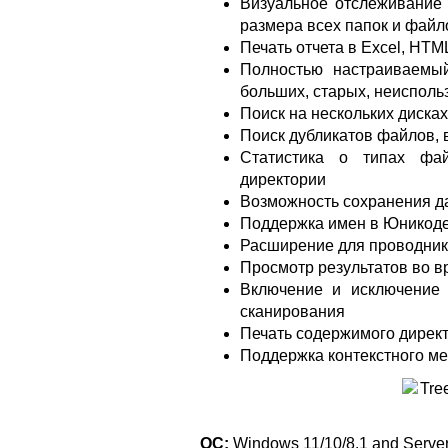
Визуальное отслеживание 
размера всех папок и файл
Печать отчета в Excel, HTML
Полностью настраиваемы
больших, старых, неиспол
Поиск на нескольких диска
Поиск дубликатов файлов, 
Статистика о типах фа
директории
Возможность сохранения да
Поддержка имен в Юникоде
Расширение для проводни
Просмотр результатов во 
Включение и исключение
сканирования
Печать содержимого дирек
Поддержка контекстного м
ОС:
Windows 11/10/8.1 and Server