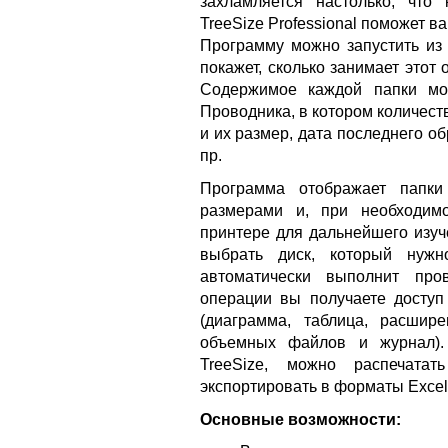
захламляется настолько, что
TreeSize Professional поможет в
Программу можно запустить из 
покажет, сколько занимает этот 
Содержимое каждой папки мо
Проводника, в котором количест
и их размер, дата последнего о
пр.
Программа отображает папк
размерами и, при необходимо
принтере для дальнейшего изуче
выбрать диск, который нужн
автоматически выполнит про
операции вы получаете доступ
(диаграмма, таблица, расшире
объемных файлов и журнал). 
TreeSize, можно распечата
экспортировать в форматы Excel
Основные возможности: