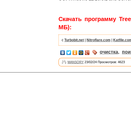
Скачать программу TreeS
МБ):
с
Turbobit.net
|
Nitroflare.com
|
Katfile.co
очистка
,
пои
MANSORY
23/02/24 Просмотров: 4623