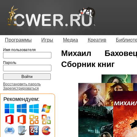
Программы
Игры
Медиа
Креатив
Библиот
Имя пользователя
Михаил Баховец
Сборник книг
Пароль
Восстановить пароль
Зарегистрироваться
Рекомендуем: