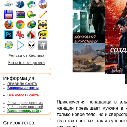
Репаки от Кролика
Portable от punsh
Информация:
ПРАВИЛА САЙТА
Вопросы и ответы
Все новости сайта
Приключения попаданца в аль
Размещение рекламы
Добавление новостей
женщин превышает мужчин в не
Ваша помощь сайту
только новое тело, но и сверхс
тела как простых, так и суперл
Список тегов:
как эхоры.