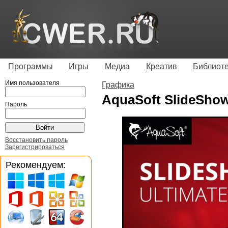
Программы
Игры
Медиа
Креатив
Библиот
Имя пользователя
Графика
AquaSoft SlideShow 
Пароль
Восстановить пароль
Зарегистрироваться
Рекомендуем: