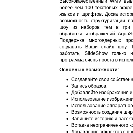
Высококачественный WMV выво
более чем 100 текстовых эффек
языков и шрифтов. Доска истор
возможность структуризации ва
шоу из наборов тем в три щ
обработки изображений AquaSo
Поддержка многоядерных пр
создавать Ваши слайд шоу. 
работать, SlideShow только
программа очень проста в испол
Основные возможности:
Создавайте свои собственн
Запись образов.
Добавляйте изображения и 
Использование изображени
Использование аппаратного
Возможность создания широ
Запишите историю и расск
Вставка неограниченного ко
Добавление эффектов с по