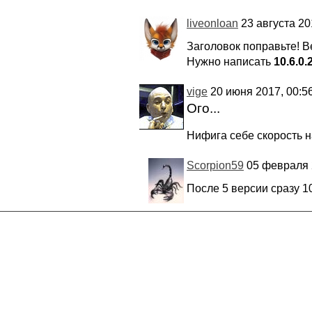
liveonloan
23 августа 20
Заголовок поправьте! 
Нужно написать
10.6.0.
vige
20 июня 2017, 00:5
Ого...
Нифига себе скорость н
Scorpion59
05 февраля 2
После 5 версии сразу 1