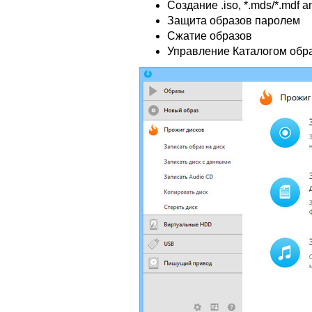
Создание .iso, *.mds/*.mdf 
Защита образов паролем
Сжатие образов
Управление Каталогом обр