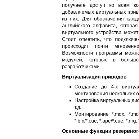
получаете доступ ко всем к
добавляемых виртуальных прив
из них. Для обозначения каж
английского алфавита, которая
виртуального устройства может
Стоит отметить, что подключ
происходит почти мгновенн
Возможности программы можн
модулей, которые в большо
разработчиками.
Виртуализация приводов
Создание до 4-х вирту
монтирования нескольких 
Настройка виртуальных дис
т.д.
Монтирование *.mdx, *.mds/*.
*.bin/*.cue, *.ape/*.cue, *.n
Основные функции резервног