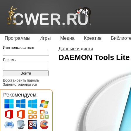
Программы
Игры
Медиа
Креатив
Библиот
Имя пользователя
Данные и диски
DAEMON Tools Lite F
Пароль
Восстановить пароль
Зарегистрироваться
Рекомендуем: