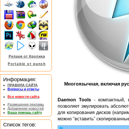
Репаки от Кролика
Portable от punsh
Информация:
Многоязычная, включая рус
ПРАВИЛА САЙТА
Вопросы и ответы
Все новости сайта
Daemon Tools
- компактный, 
Размещение рекламы
позволяет эмулировать абсолют
Добавление новостей
для копирования дисков (наприм
Ваша помощь сайту
можно "вставить" скопированные
Список тегов: