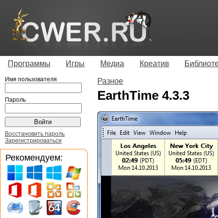
Программы
Игры
Медиа
Креатив
Библиот
Имя пользователя
Разное
EarthTime 4.3.3
Пароль
Восстановить пароль
Зарегистрироваться
Рекомендуем: