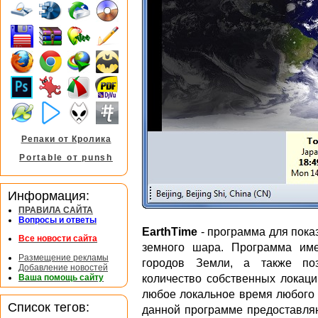
Репаки от Кролика
Portable от punsh
Информация:
ПРАВИЛА САЙТА
Вопросы и ответы
EarthTime
- программа для пока
Все новости сайта
земного шара. Программа им
Размещение рекламы
городов Земли, а также поз
Добавление новостей
Ваша помощь сайту
количество собственных локаци
любое локальное время любого 
Список тегов:
данной программе предоставляю