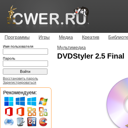
Программы
Игры
Медиа
Креатив
Библиот
Имя пользователя
Мультимедиа
DVDStyler 2.5 Final
Пароль
Восстановить пароль
Зарегистрироваться
Рекомендуем: