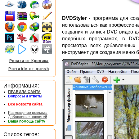
DVDStyler
- программа для соз
использоваться как профессиона
создания и записи DVD видео ди
подобных программах, в DVD
просмотра всех добавленных
инструмент для создания меню 
Репаки от Кролика
Portable от punsh
Информация:
ПРАВИЛА САЙТА
Вопросы и ответы
Все новости сайта
Размещение рекламы
Добавление новостей
Ваша помощь сайту
Список тегов: