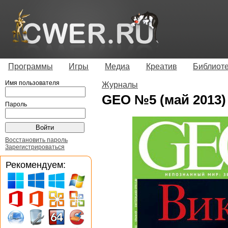
Программы
Игры
Медиа
Креатив
Библиот
Имя пользователя
Журналы
GEO №5 (май 2013)
Пароль
Восстановить пароль
Зарегистрироваться
Рекомендуем: