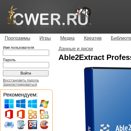
Программы
Игры
Медиа
Креатив
Библиот
Имя пользователя
Данные и диски
Able2Extract Profess
Пароль
Восстановить пароль
Зарегистрироваться
Рекомендуем: