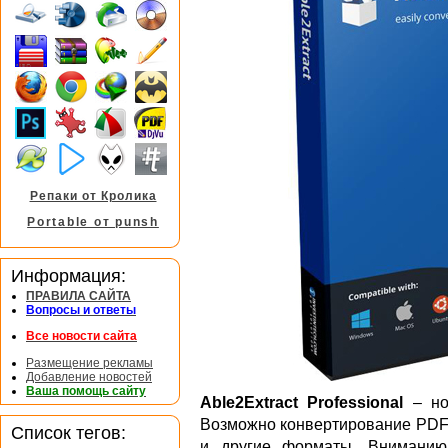
Репаки от Кролика
Portable от punsh
Информация:
ПРАВИЛА САЙТА
Вопросы и ответы
Все новости сайта
Размещение рекламы
Добавление новостей
Ваша помощь сайту
Able2Extract Professional
– но
Возможно конвертирование PDF в
Список тегов:
и другие форматы. Вниманию