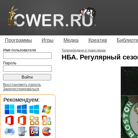
Программы
Игры
Медиа
Креатив
Библиот
Имя пользователя
Телепередачи и трансляции
НБА. Регулярный сезон 
Пароль
Восстановить пароль
Зарегистрироваться
Рекомендуем: