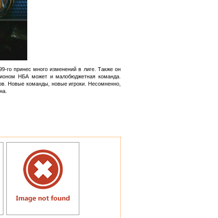
9-го принес много изменений в лиге. Также он
мпионом НБА может и малобюджетная команда.
ов. Новые команды, новые игроки. Несомненно,
на.