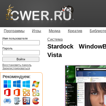
Программы
Игры
Медиа
Креатив
Библиот
Имя пользователя
Система
Stardock WindowB
Пароль
Vista
Восстановить пароль
Зарегистрироваться
Рекомендуем: