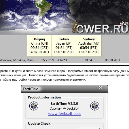
времени и даты любого места земного шара. Программа имеет встроенную базу данны
ственных локаций. Позволяет устанавливать будильники на любое локальное время лю
 гибкие настройки часовых поясов и локального времени.