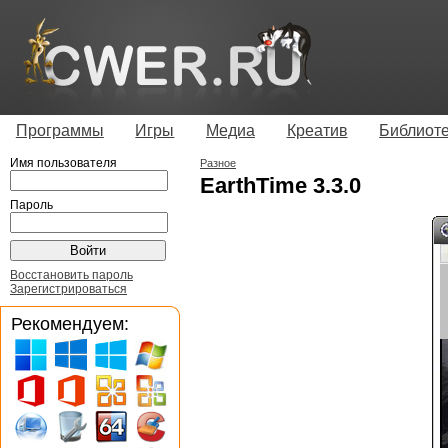
Программы
Игры
Медиа
Креатив
Библиот
Имя пользователя
Разное
EarthTime 3.3.0
Пароль
Восстановить пароль
Зарегистрироваться
Рекомендуем: