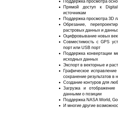
Поддержка просмотра осн
Прямой доступ к Digita
источникам
Поддержка просмотра 3D 
Обрезание, перепроект
растровых данных и данны
Оцифровывание новых век
Совместимость с GPS уст
порт или USB порт
Поддержка конвертации м
исходных данных
Экспорт в векторные и ра
Графическое исправление
сохранение результатов в 
Создание контуров для лю
Загрузка и отображение
данными о позиции
Поддержка NASA World, Goog
И многие другие возможно