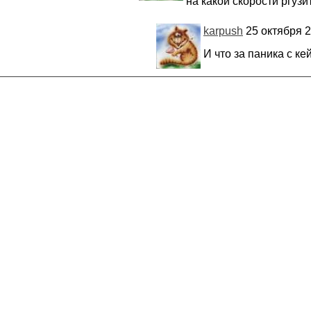
на какой скорости ргузи
karpush
25 октября 2
И что за паника с ке