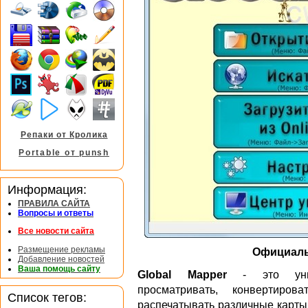
Репаки от Кролика
Portable от punsh
Информация:
ПРАВИЛА САЙТА
Вопросы и ответы
Все новости сайта
Размещение рекламы
Официаль
Добавление новостей
Ваша помощь сайту
Global Mapper
- это униве
просматривать, конвертиров
Список тегов:
распечатывать различные карты