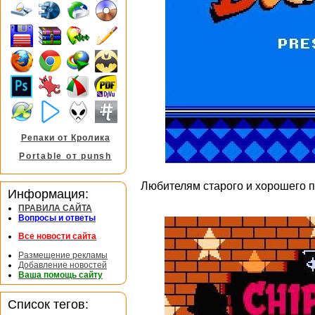
Репаки от Кролика
Portable от punsh
Любителям старого и хорошего п
Информация:
ПРАВИЛА САЙТА
Вопросы и ответы
Все новости сайта
Размещение рекламы
Добавление новостей
Ваша помощь сайту
Список тегов: