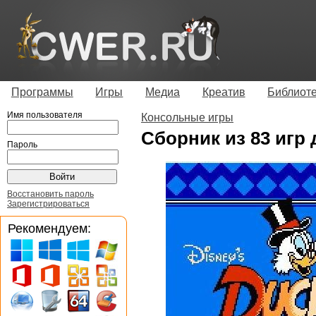
Программы
Игры
Медиа
Креатив
Библиот
Имя пользователя
Консольные игры
Сборник из 83 игр
Пароль
Восстановить пароль
Зарегистрироваться
Рекомендуем: