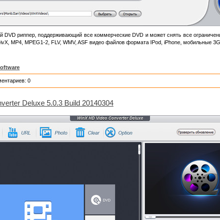
 DVD риппер, поддерживающий все коммерческие DVD и может снять все ограничени
DivX, MP4, MPEG1-2, FLV, WMV, ASF видео файлов формата IPod, iPhone, мобильные 3G
Software
ментариев: 0
erter Deluxe 5.0.3 Build 20140304