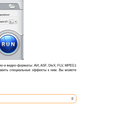
-и видео-форматы: AVI, ASF, DivX, FLV, MPEG1
обавить специальные эффекты к ним. Вы можете
0