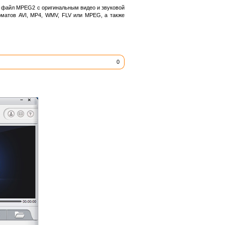
в файл MPEG2 с оригинальным видео и звуковой
рматов AVI, MP4, WMV, FLV или MPEG, а также
0