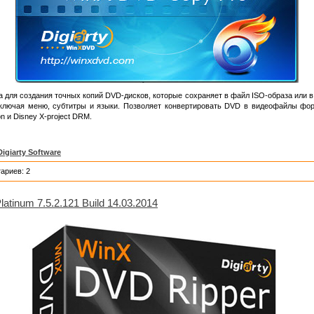
 для создания точных копий DVD-дисков, которые сохраняет в файл ISO-образа или 
ключая меню, субтитры и языки. Позволяет конвертировать DVD в видеофайлы фо
n и Disney X-project DRM.
Digiarty Software
ариев: 2
atinum 7.5.2.121 Build 14.03.2014