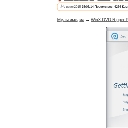
gaver2015
15/03/14 Просмотров: 4266 Ком
Мультимедиа
→
WinX DVD Ripper Pl