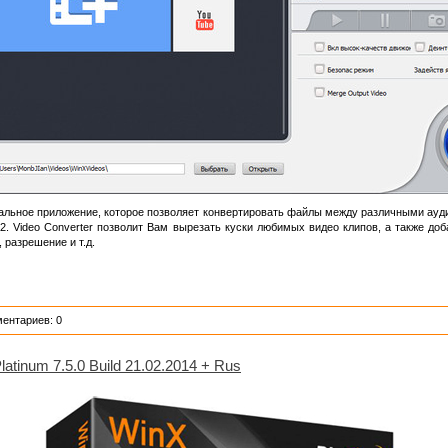
льное приложение, которое позволяет конвертировать файлы между различными аудио
2. Video Converter позволит Вам вырезать куски любимых видео клипов, а также д
 разрешение и т.д.
ментариев: 0
atinum 7.5.0 Build 21.02.2014 + Rus