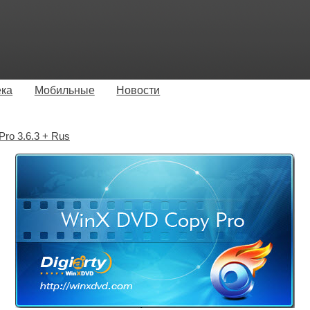
ека
Мобильные
Новости
ro 3.6.3 + Rus