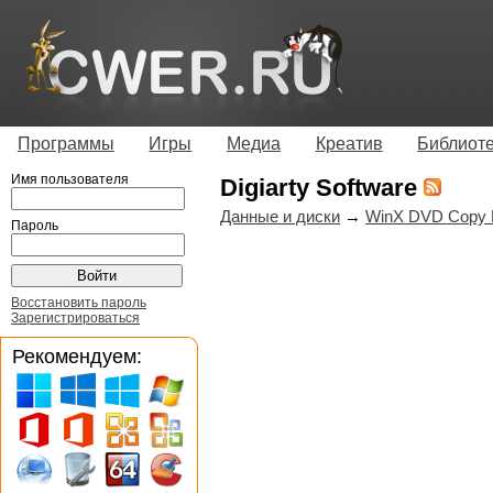
Программы
Игры
Медиа
Креатив
Библиот
Имя пользователя
Digiarty Software
Данные и диски
→
WinX DVD Copy P
Пароль
Восстановить пароль
Зарегистрироваться
Рекомендуем: