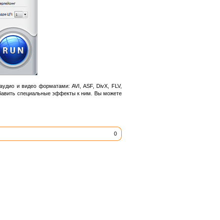
дио и видео форматами: AVI, ASF, DivX, FLV,
обавить специальные эффекты к ним. Вы можете
0