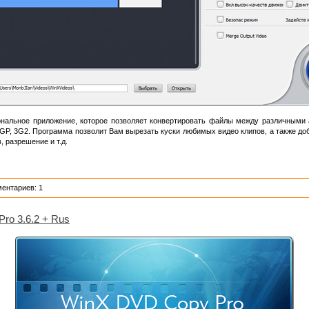
альное приложение, которое позволяет конвертировать файлы между различными ау
GP, 3G2. Программа позволит Вам вырезать куски любимых видео клипов, а также д
, разрешение и т.д.
ментариев: 1
ro 3.6.2 + Rus