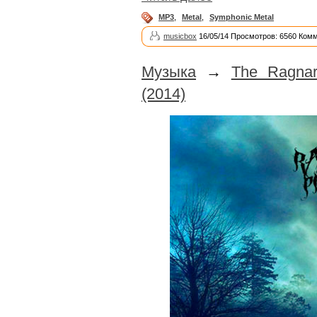
MP3
,
Metal
,
Symphonic Metal
musicbox
16/05/14 Просмотров: 6560 Комм
Музыка
→
The Ragnar
(2014)