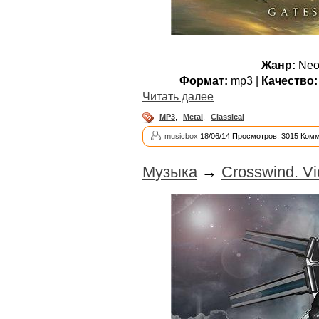
Жанр:
Neo-
Формат:
mp3 |
Качество:
Читать далее
MP3
,
Metal
,
Classical
musicbox
18/06/14 Просмотров: 3015 Комм
Музыка
→
Crosswind. Vi