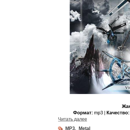
Жа
Формат:
mp3 |
Качество:
Читать далее
MP3
,
Metal