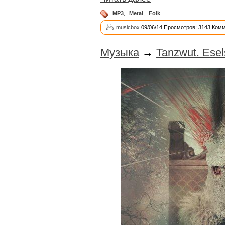
MP3
,
Metal
,
Folk
musicbox
09/06/14 Просмотров: 3143 Комм
Музыка
→
Tanzwut. Ese