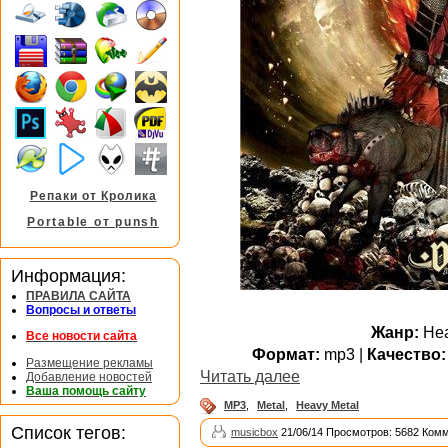
Репаки от Кролика
Portable от punsh
Информация:
ПРАВИЛА САЙТА
Вопросы и ответы
Жанр:
Hea
Все новости сайта
Формат:
mp3 |
Качество:
Размещение рекламы
Читать далее
Добавление новостей
Ваша помощь сайту
MP3
,
Metal
,
Heavy Metal
Список тегов:
musicbox
21/06/14 Просмотров: 5682 Комм