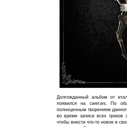
Долгожданный альбом от итал
появился на cwer.ws. По об
полноценным творением данного
во время записи всех треков 
чтобы внести что-то новое в сво