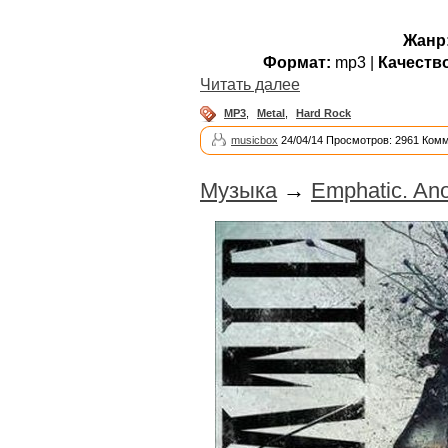
Жанр
Формат:
mp3 |
Качеств
Читать далее
MP3
,
Metal
,
Hard Rock
musicbox
24/04/14 Просмотров: 2961 Комм
Музыка
→
Emphatic. Ano