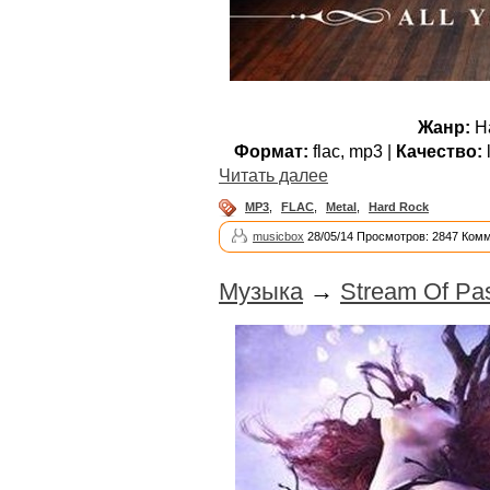
Жанр:
Ha
Формат:
flac, mp3 |
Качество:
l
Читать далее
MP3
,
FLAC
,
Metal
,
Hard Rock
musicbox
28/05/14 Просмотров: 2847 Комм
Музыка
→
Stream Of Pa