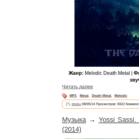
Жанр:
Melodic Death Metal |
Ф
зву
Читать далее
MP3
,
Metal
,
Death Metal
,
Melodic
dooku
08/05/14 Просмотров: 6922 Коммент
Музыка
→
Yossi Sassi. 
(2014)