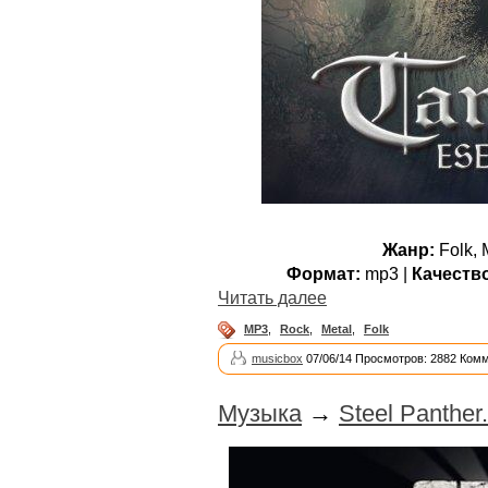
Жанр:
Folk, 
Формат:
mp3 |
Качеств
Читать далее
MP3
,
Rock
,
Metal
,
Folk
musicbox
07/06/14 Просмотров: 2882 Комм
Музыка
→
Steel Panther