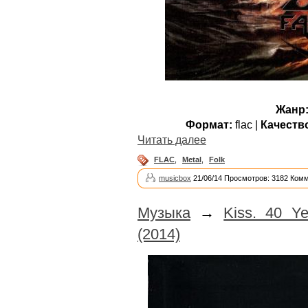
Жанр
Формат:
flac |
Качеств
Читать далее
FLAC
,
Metal
,
Folk
musicbox
21/06/14 Просмотров: 3182 Комм
Музыка
→
Kiss. 40 Y
(2014)