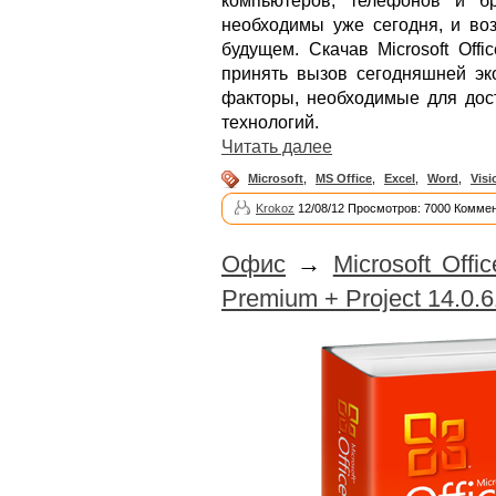
компьютеров, телефонов и б
необходимы уже сегодня, и воз
будущем. Скачав Microsoft Off
принять вызов сегодняшней эко
факторы, необходимые для до
технологий.
Читать далее
Microsoft
,
MS Office
,
Excel
,
Word
,
Visi
Krokoz
12/08/12 Просмотров: 7000 Коммен
Офис
→
Microsoft Offi
Premium + Project 14.0.