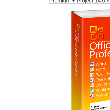
Premium + Project 14.0.