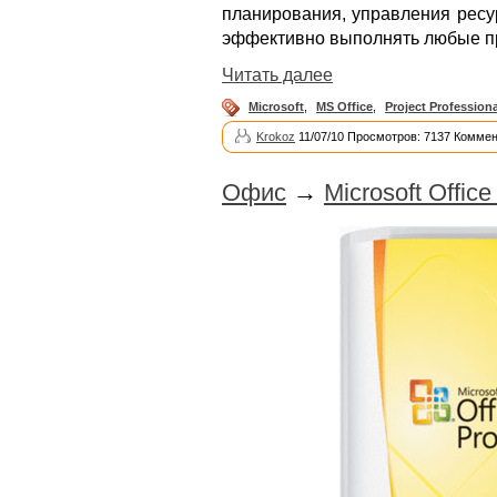
планирования, управления ресу
эффективно выполнять любые п
Читать далее
Microsoft
,
MS Office
,
Project Professiona
Krokoz
11/07/10 Просмотров: 7137 Коммен
Офис
→
Microsoft Offic