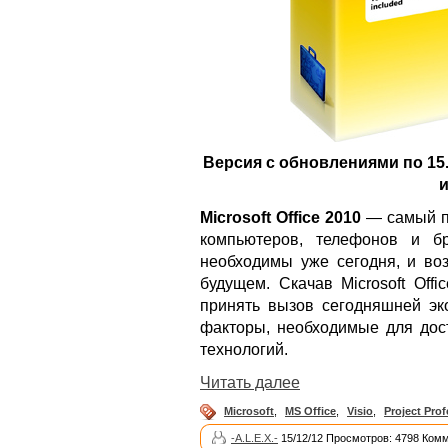
Версия с обновлениями по 15.
и
Microsoft Office 2010
— самый п
компьютеров, телефонов и б
необходимы уже сегодня, и воз
будущем. Скачав Microsoft Off
принять вызов сегодняшней эко
факторы, необходимые для до
технологий.
Читать далее
Microsoft
,
MS Office
,
Visio
,
Project Prof
-A.L.E.X.-
15/12/12 Просмотров: 4798 Комм