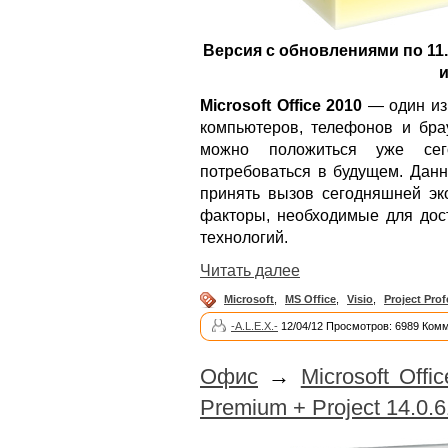
Версия с обновлениями по 11.
и
Microsoft Office 2010
— один из
компьютеров, телефонов и бра
можно положиться уже сег
потребоваться в будущем. Дан
принять вызов сегодняшней эко
факторы, необходимые для до
технологий.
Читать далее
Microsoft
,
MS Office
,
Visio
,
Project Prof
-A.L.E.X.-
12/04/12 Просмотров: 6989 Комм
Офис
→
Microsoft Offi
Premium + Project 14.0.