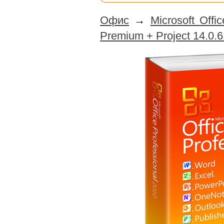
Офис
→
Microsoft Offi
Premium + Project 14.0.