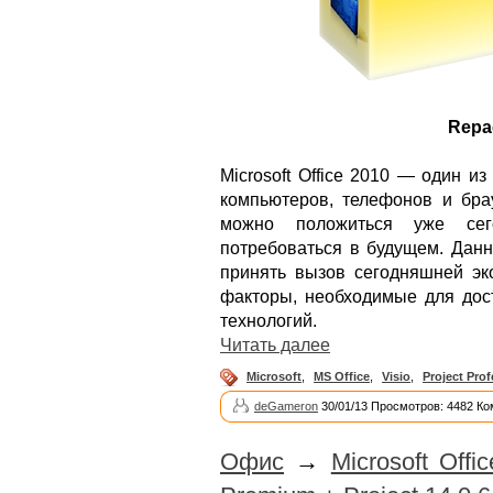
Repa
Microsoft Office 2010 — один 
компьютеров, телефонов и бра
можно положиться уже сег
потребоваться в будущем. Дан
принять вызов сегодняшней эко
факторы, необходимые для до
технологий.
Читать далее
Microsoft
,
MS Office
,
Visio
,
Project Prof
deGameron
30/01/13 Просмотров: 4482 Ко
Офис
→
Microsoft Offi