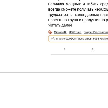
наличию мощных и гибких сред
всегда сможете получать необх
трудозатраты, календарные пла
проектных групп и продуктивно р
Читать далее
Microsoft
,
MS Office
,
Project Professiona
jurassic
01/02/08 Просмотров: 6034 Комме
1
2