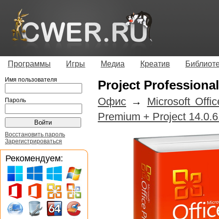
Программы
Игры
Медиа
Креатив
Библиот
Имя пользователя
Project Professiona
Офис
→
Microsoft Offi
Пароль
Premium + Project 14.0.
Восстановить пароль
Зарегистрироваться
Рекомендуем: