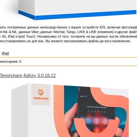
ить потерянные данные непосредственно с ваших устройств iOS, включая фотограф
Kik & Kik, данные Viber, данные Wechat, Tango, LINE & LINE вложения) и другие файлы 
hone 4S, iPad и Ipod Touch. Независимо от того, потеряли ли вы данные после обновлен
восстанавливать их для вас. Вы можете просматривать файлы до восстановления.
,
iPad
мментариев: 0
Tenorshare 4uKey 3.0.18.12