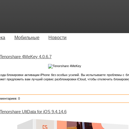
ека
Мобильные
Новости
Tenorshare 4MeKey 4.0.6.7
ода блокировки активации iPhone без особых усилий. Вы испытываете проблемы с блок
ожет предложить вам лучший сервис разблокировки iCloud, чтобы отключить блокировку
мментариев: 0
Tenorshare UltData for iOS 9.4.14.6