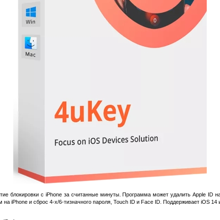
ие блокировки с iPhone за считанные минуты. Программа может удалить Apple ID на 
на iPhone и сброс 4-х/6-тизначного пароля, Touch ID и Face ID. Поддерживает iOS 14 