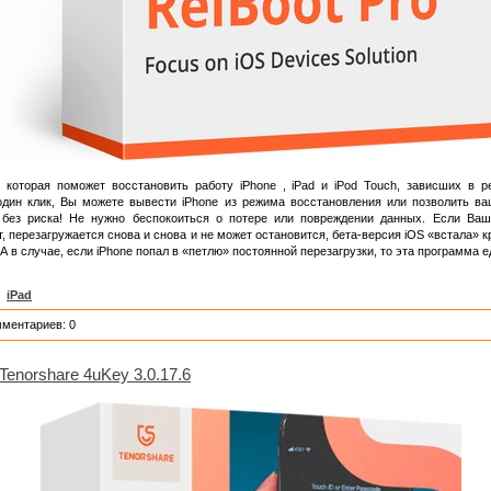
которая поможет восстановить работу iPhone , iPad и iPod Touch, зависших в р
а один клик, Вы можете вывести iPhone из режима восстановления или позволить в
 без риска! Не нужно беспокоиться о потере или повреждении данных. Если Ваш
т, перезагружается снова и снова и не может остановится, бета-версия iOS «встала» 
 в случае, если iPhone попал в «петлю» постоянной перезагрузки, то эта программа 
,
iPad
мментариев: 0
Tenorshare 4uKey 3.0.17.6