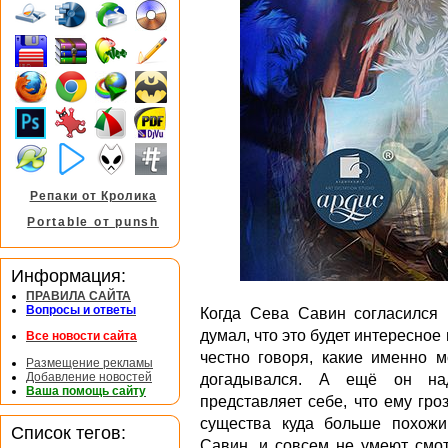
Репаки от Кролика
Portable от punsh
Информация:
ПРАВИЛА САЙТА
Вопросы и ответы
Когда Сева Савин согласился 
думал, что это будет интересно
Все новости сайта
честно говоря, какие именно м
Размещение рекламы
Добавление новостей
догадывался. А ещё он на
Ваша помощь сайту
представляет себе, что ему гро
существа куда больше похожи
Список тегов:
Савин, и совсем не умеют смот