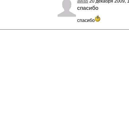
awas
20 декабря 2009, 1
спасибо
спасибо