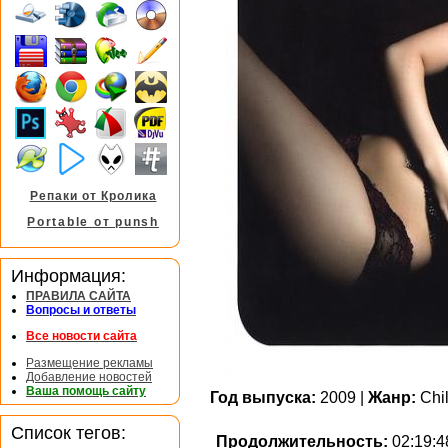
Репаки от Кролика
Portable от punsh
Информация:
ПРАВИЛА САЙТА
Вопросы и ответы
Все новости сайта
Размещение рекламы
Добавление новостей
Ваша помощь сайту
Год выпуска:
2009 |
Жанр:
Chil
Список тегов:
Продолжительность:
02:19:4