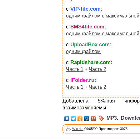
с
VIP-file.com:
одним файлом с максимальной
с
SMS4file.com:
одним файлом с максимальной
с
UploadBox.com:
одним файлом
с
Rapidshare.com:
Часть 1
+
Часть 2
с
IFolder.ru:
Часть 1
+
Часть 2
Добавлена 5%-ная инфор
взаимозаменяемы
MP3
,
Downt
W.o.d.a
09/05/09 Просмотров: 3075