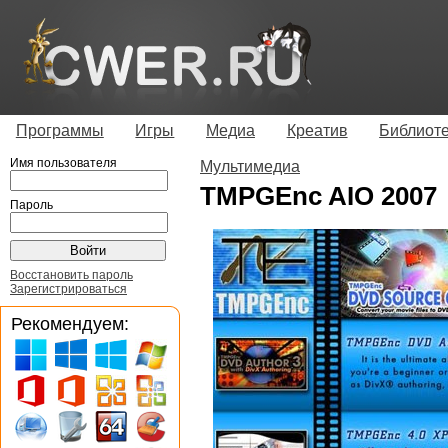
Программы
Игры
Медиа
Креатив
Библиот
Имя пользователя
Мультимедиа
TMPGEnc AIO 2007
Пароль
Восстановить пароль
Зарегистрироваться
Рекомендуем: