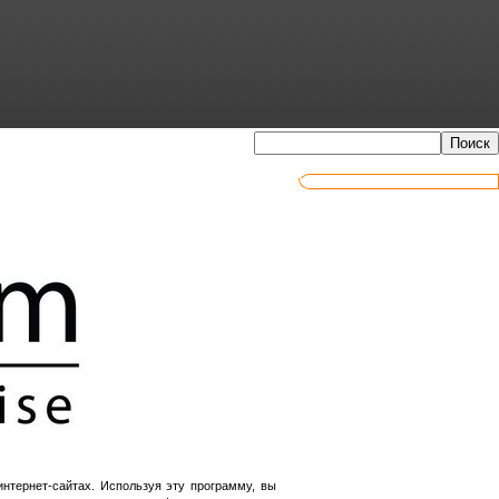
нтернет-сайтах. Используя эту программу, вы