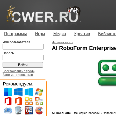
Программы
Игры
Медиа
Креатив
Библиот
Имя пользователя
Интернет и сеть
AI RoboForm Enterprise 
Пароль
Восстановить пароль
Зарегистрироваться
Рекомендуем:
AI RoboForm
- менеджер паролей и заполнит