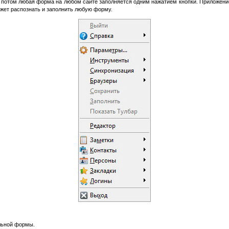
и потом любая форма на любом сайте заполняется одним нажатием кнопки. Приложен
ожет распознать и заполнить любую форму.
льной формы.