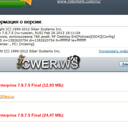
rprise 7.8.7.5 Final (12,93 МБ):
DFiles.ru
rprise 7.8.7.5 Final (24,47 МБ):